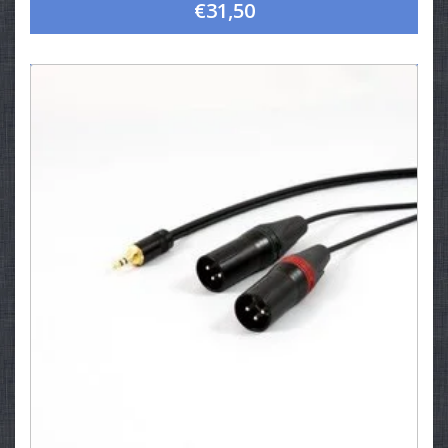
€31,50