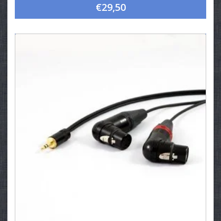
€29,50