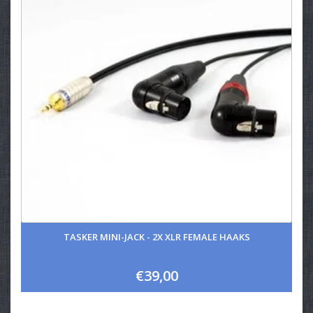
TASKER MINI-JACK - 2X XLR FEMALE HAAKS
€39,00