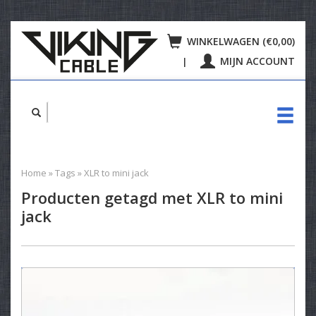
WINKELWAGEN (€0,00)
MIJN ACCOUNT
|
Home
»
Tags
»
XLR to mini jack
Producten getagd met XLR to mini
jack