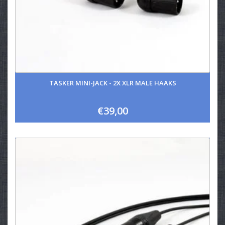
TASKER MINI-JACK - 2X XLR MALE HAAKS
€39,00