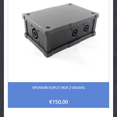
SPEAKON 8 SPLIT BOX 2 VOUDIG
€150,00