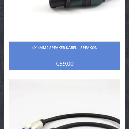
4 X 4MM2 SPEAKER KABEL - SPEAKON
€59,00