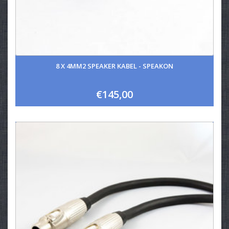
8 X 4MM2 SPEAKER KABEL - SPEAKON
€145,00