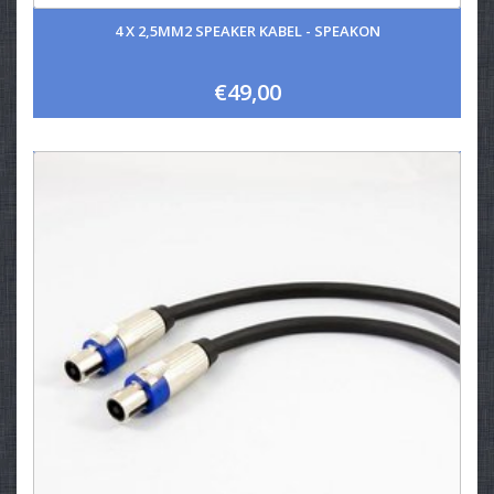
4 X 2,5MM2 SPEAKER KABEL - SPEAKON
€49,00