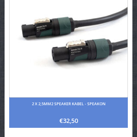
2 X 2,5MM2 SPEAKER KABEL - SPEAKON
€32,50