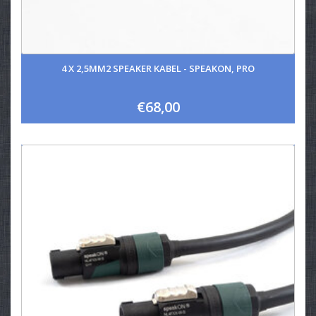
4 X 2,5MM2 SPEAKER KABEL - SPEAKON, PRO
€68,00