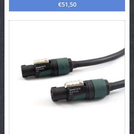
€51,50