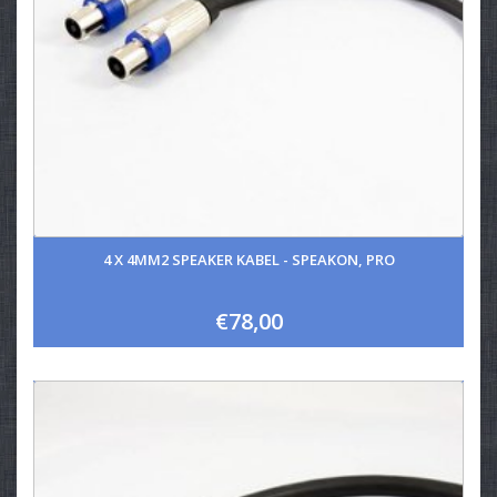
4 X 4MM2 SPEAKER KABEL - SPEAKON, PRO
€78,00