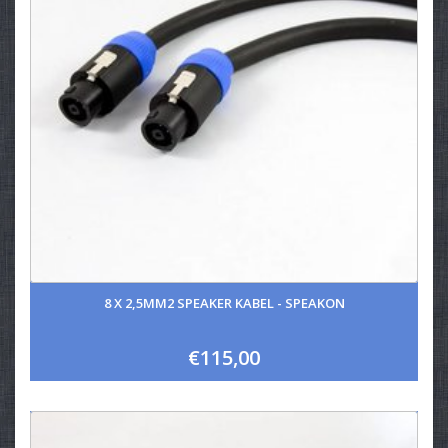
8 X 2,5MM2 SPEAKER KABEL - SPEAKON
€115,00