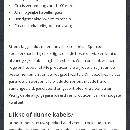
Gratis verzending vanaf 100 euro
Alle mogelijke kabellengtes
Handgemaakte kwaliteitskabels
Custom bekabeling op aanvraag
Bij ons krijgt u dus meer dan alleen de beste Speakon
speakerkabels, bij ons krijgt u ook de beste service en kunt u
alle mogelijke kabellengtes bestellen. Wat u dus ook wilt, wij
regelen het voor u! Alle producten die wij leveren zijn van de
beste merken en van de hoogste kwaliteit. Om deze kwaliteit te
garanderen worden alle producten bij ons met de hand
samengesteld, gesoldeerd en gecontroleerd. Zo bent u bij
Viking Cable altijd gegarandeerd van producten van de hoogste
kwaliteit.
Dikke of dunne kabels?
Bij het kopen van uw speakerkabels moet u ook nadenken
over de dikte hiervan. Dikkere kabels geven over het algemeen