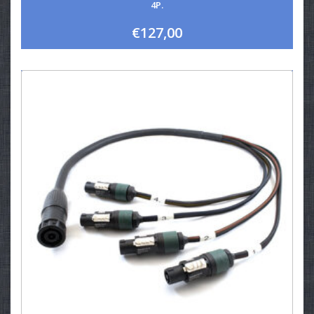
4P.
€127,00