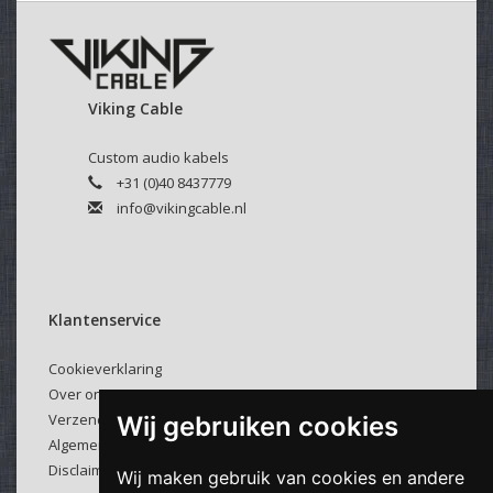
Viking Cable
Custom audio kabels
+31 (0)40 8437779
info@vikingcable.nl
Klantenservice
Cookieverklaring
Over ons
Verzenden & retourneren
Wij gebruiken cookies
Algemene voorwaarden
Disclaimer
Wij maken gebruik van cookies en andere