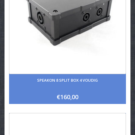
SPEAKON 8 SPLIT BOX 4 VOUDIG
€160,00