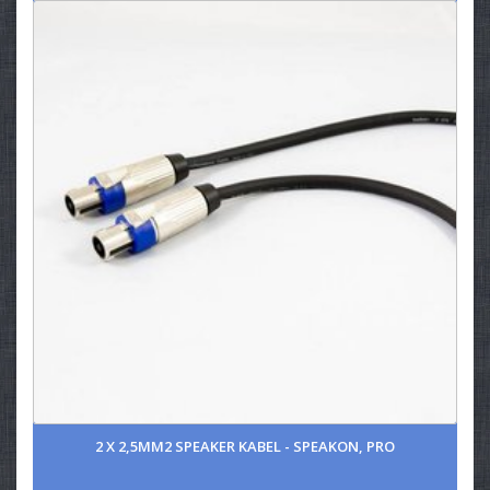
2 X 2,5MM2 SPEAKER KABEL - SPEAKON, PRO