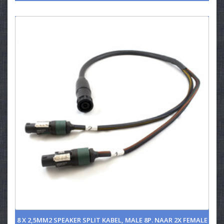
8 X 2,5MM2 SPEAKER SPLIT KABEL, MALE 8P. NAAR 2X FEMALE