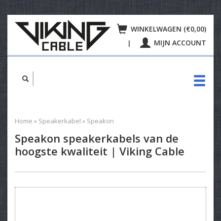
WINKELWAGEN (€0,00)
MIJN ACCOUNT
|
Home
»
Speakerkabel
»
Speakon
Speakon speakerkabels van de
hoogste kwaliteit | Viking Cable