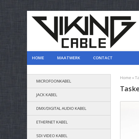
HOME
MAATWERK
CONTACT
Home
»
Ta
MICROFOONKABEL
Taske
JACK KABEL
DMX/DIGITAL AUDIO KABEL
ETHERNET KABEL
SDI VIDEO KABEL