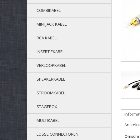
COMBIKABEL
MINI JACK KABEL
RCA KABEL
INSERTIEKABEL
VERLOOPKABEL
SPEAKERKABEL
STROOMKABEL
STAGEBOX
Informa
MULTIKABEL
Artikel
LOSSE CONNECTOREN
Omschri