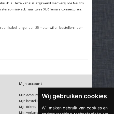
gebruik is. Deze kabel is afgewerkt met vergulde Neutrik
 stereo mini-jack naar twee XLR female connectoren.
u een kabel langer dan 25 meter willen bestellen neem
Mijn account
Wij gebruiken cookies
Mijn account
Mijn bestellingen
Mijn tickets
Wij maken gebruik van cookies en
Mijn verlanglijst