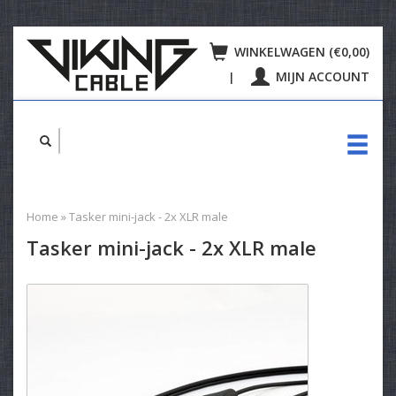
WINKELWAGEN (€0,00)
MIJN ACCOUNT
|
Home
»
Tasker mini-jack - 2x XLR male
Tasker mini-jack - 2x XLR male