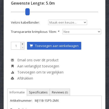
Gewenste Lengte:
5.0m
Velcro kabelbinder:
Transparante krimpkous 10cm:
*
+
Toevoegen aan winkelwagen
-
Email ons over dit product
Aan verlanglijst toevoegen
Toevoegen om te vergelijken
Afdrukken
Informatie
Specificaties
Reviews
(0)
Artikelnummer:
MJ118-1SP5-2MX