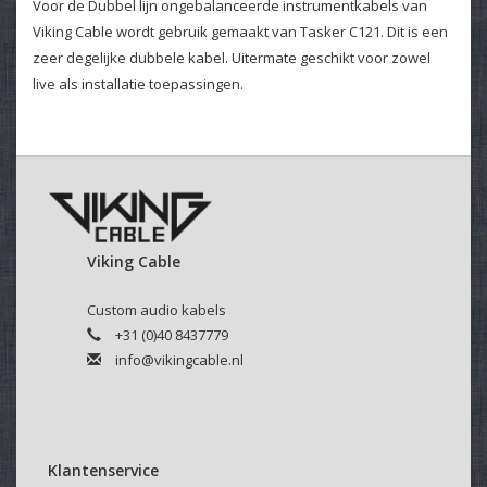
Voor de Dubbel lijn ongebalanceerde instrumentkabels van
Viking Cable wordt gebruik gemaakt van Tasker C121. Dit is een
zeer degelijke dubbele kabel. Uitermate geschikt voor zowel
live als installatie toepassingen.
Viking Cable
Custom audio kabels
+31 (0)40 8437779
info@vikingcable.nl
Klantenservice