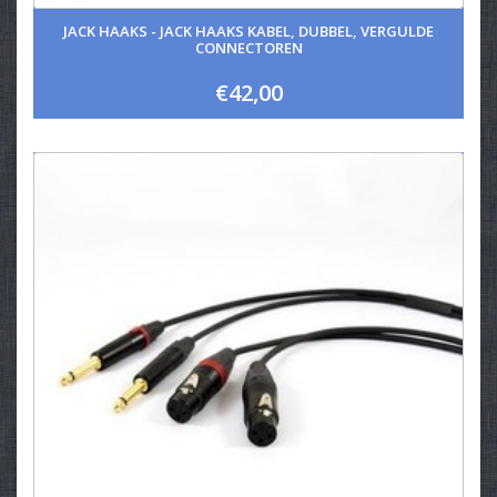
JACK HAAKS - JACK HAAKS KABEL, DUBBEL, VERGULDE
CONNECTOREN
€42,00