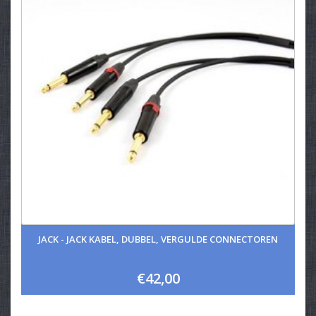
JACK - JACK KABEL, DUBBEL, VERGULDE CONNECTOREN
€42,00