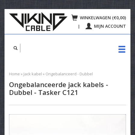
WINKELWAGEN (€0,00)
MIJN ACCOUNT
|
Home
»
Jack kabel
»
Ongebalanceerd - Dubbel
Ongebalanceerde jack kabels -
Dubbel - Tasker C121