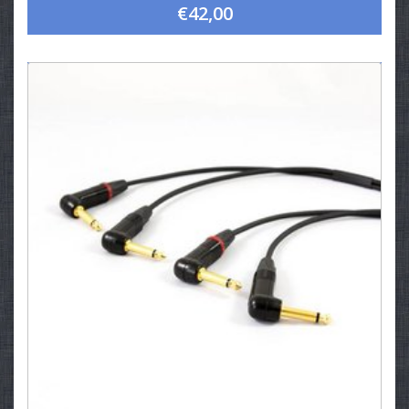
€42,00