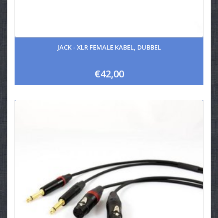
JACK - XLR FEMALE KABEL, DUBBEL
€42,00