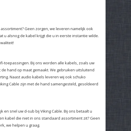
d assortiment? Geen zorgen, we leveren namelijk ook
u alsnog de kabel krijgt die u in eerste instantie wilde.
aliteit!
hifi-toepassingen. Bij ons worden alle kabels, zoals uw
 de hand op maat gemaakt. We gebruiken uitsluitend
ting. Naast audio kabels leveren wij ook schuko
Viking Cable zijn met de hand samengesteld, gesoldeerd
en snel uw d-sub bij Viking Cable. Bij ons betaalt u
en kabel die niet in ons standaard assortiment zit? Geen
rk, we helpen u graag.