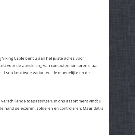
 Viking Cable bent u aan het juiste adres voor
ruikt voor de aansluiting van computermonitoren maar
n d-sub kent twee varianten, de mannelijke en de
 verschillende toepassingen. In ons assortiment vindt u
de hand selecteren, solderen en controleren. Maar dat is