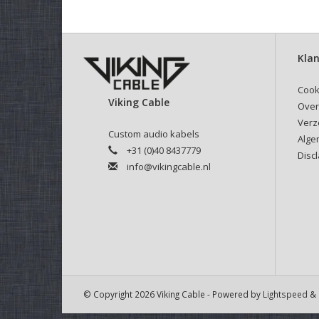
Klan
Cook
Viking Cable
Over
Verz
Custom audio kabels
Alge
+31 (0)40 8437779
Disc
info@vikingcable.nl
© Copyright 2026 Viking Cable - Powered by
Lightspeed
& 