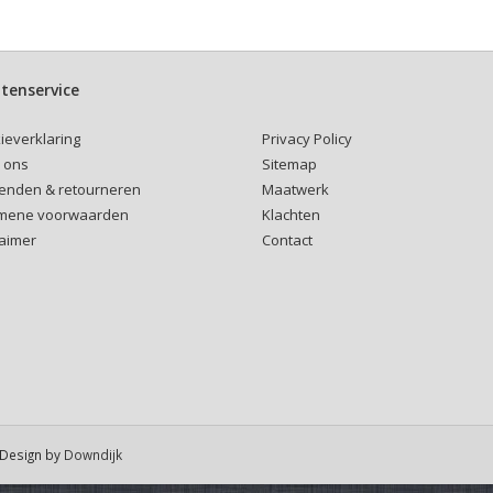
tenservice
Privacy Policy
ieverklaring
Sitemap
 ons
Maatwerk
enden & retourneren
Klachten
mene voorwaarden
Contact
laimer
Design by
Downdijk