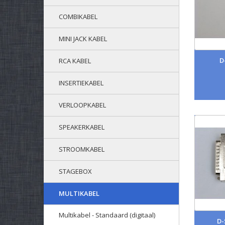
COMBIKABEL
MINI JACK KABEL
D
RCA KABEL
INSERTIEKABEL
VERLOOPKABEL
SPEAKERKABEL
STROOMKABEL
STAGEBOX
MULTIKABEL
Multikabel - Standaard (digitaal)
D-