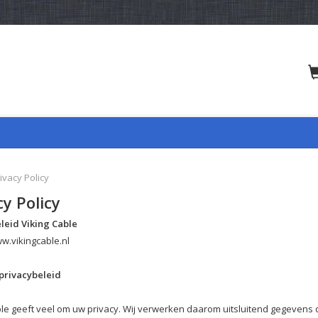
ivacy Policy
cy Policy
leid Viking Cable
ww.vikingcable.nl
privacybeleid
ble geeft veel om uw privacy. Wij verwerken daarom uitsluitend gegevens d