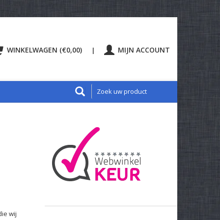
WINKELWAGEN (€0,00)
MIJN ACCOUNT
|
ie wij