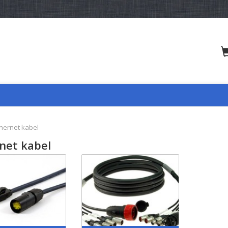
hernet kabel
net kabel