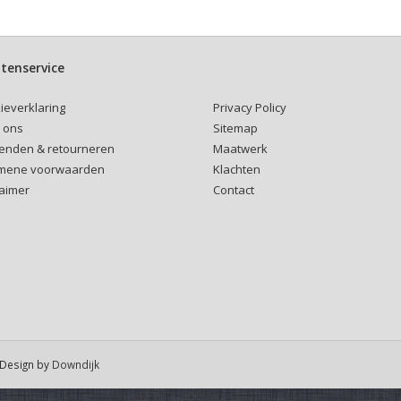
tenservice
Privacy Policy
ieverklaring
Sitemap
 ons
Maatwerk
enden & retourneren
Klachten
mene voorwaarden
Contact
laimer
Design by
Downdijk