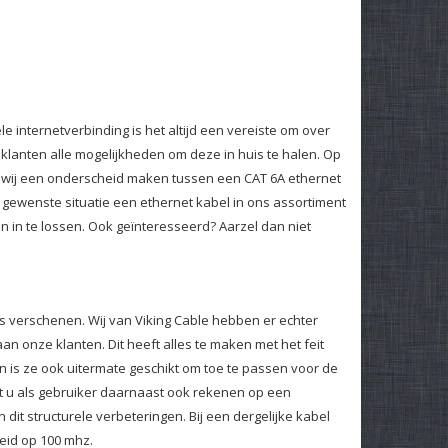
 internetverbinding is het altijd een vereiste om over
 klanten alle mogelijkheden om deze in huis te halen. Op
at wij een onderscheid maken tussen een CAT 6A ethernet
 gewenste situatie een ethernet kabel in ons assortiment
 in te lossen. Ook geïnteresseerd? Aarzel dan niet
ls verschenen. Wij van Viking Cable hebben er echter
n onze klanten. Dit heeft alles te maken met het feit
n is ze ook uitermate geschikt om toe te passen voor de
nt u als gebruiker daarnaast ook rekenen op een
 dit structurele verbeteringen. Bij een dergelijke kabel
eid op 100 mhz.