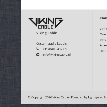
Klan
Cook
Viking Cable
Over
Verz
Custom audio kabels
Alge
+31 (0)40 8437779
Disc
info@vikingcable.nl
© Copyright 2026 Viking Cable - Powered by
Lightspeed
& 