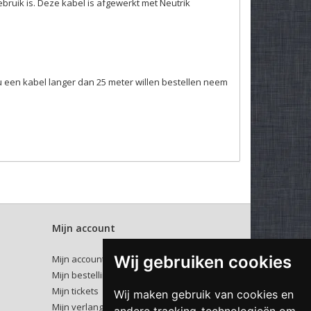
gebruik is. Deze kabel is afgewerkt met Neutrik
u een kabel langer dan 25 meter willen bestellen neem
Mijn account
Wij gebruiken cookies
Mijn account
Mijn bestellingen
Mijn tickets
Wij maken gebruik van cookies en
Mijn verlanglijst