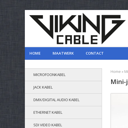
HOME
MAATWERK
CONTACT
Home
»
Mi
MICROFOONKABEL
Mini-
JACK KABEL
DMX/DIGITAL AUDIO KABEL
ETHERNET KABEL
SDI VIDEO KABEL