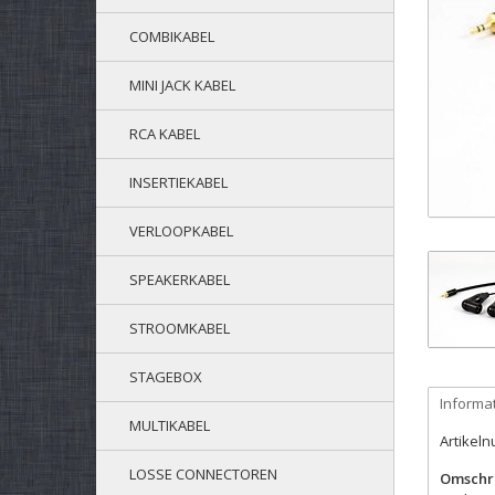
COMBIKABEL
MINI JACK KABEL
RCA KABEL
INSERTIEKABEL
VERLOOPKABEL
SPEAKERKABEL
STROOMKABEL
STAGEBOX
Informa
MULTIKABEL
Artikel
LOSSE CONNECTOREN
Omschri