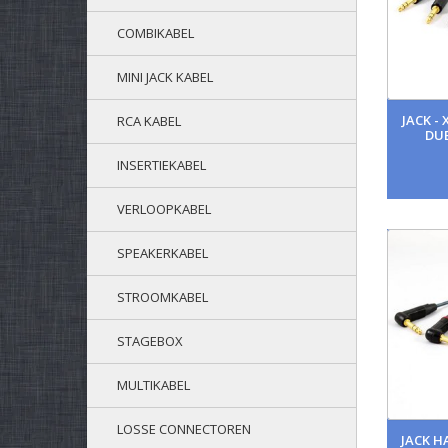
COMBIKABEL
MINI JACK KABEL
JACK -
RCA KABEL
DU
INSERTIEKABEL
VERLOOPKABEL
SPEAKERKABEL
STROOMKABEL
STAGEBOX
MULTIKABEL
LOSSE CONNECTOREN
JACK H