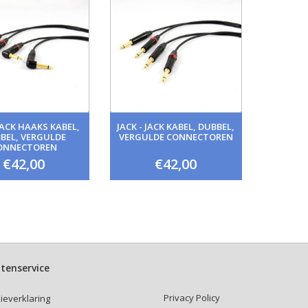
 JACK HAAKS KABEL,
JACK - JACK KABEL, DUBBEL,
BEL, VERGULDE
VERGULDE CONNECTOREN
ONNECTOREN
€42,00
€42,00
tenservice
Privacy Policy
ieverklaring