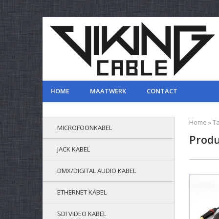
HOME
MAATWERK
CONTACT
Home
»
T
MICROFOONKABEL
Produ
JACK KABEL
DMX/DIGITAL AUDIO KABEL
ETHERNET KABEL
SDI VIDEO KABEL