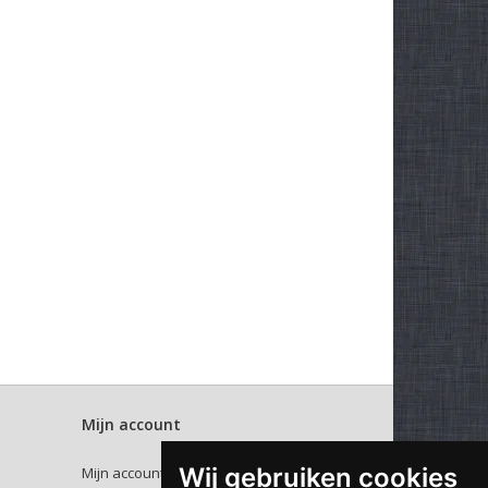
Mijn account
Wij gebruiken cookies
Mijn account