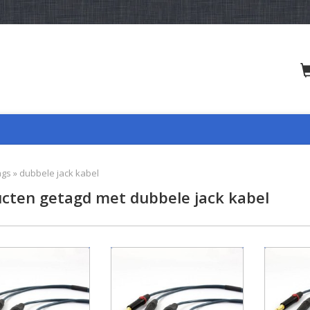
ags
»
dubbele jack kabel
cten getagd met dubbele jack kabel