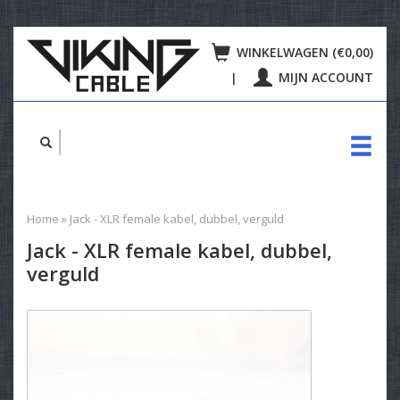
WINKELWAGEN (€0,00)
MIJN ACCOUNT
|
Home
»
Jack - XLR female kabel, dubbel, verguld
Jack - XLR female kabel, dubbel,
verguld