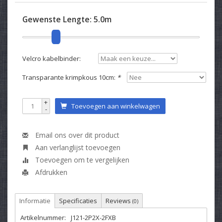
Gewenste Lengte:
5.0m
Velcro kabelbinder:
Transparante krimpkous 10cm:
*
+
Toevoegen aan winkelwagen
-
Email ons over dit product
Aan verlanglijst toevoegen
Toevoegen om te vergelijken
Afdrukken
Informatie
Specificaties
Reviews
(0)
Artikelnummer:
J121-2P2X-2FXB