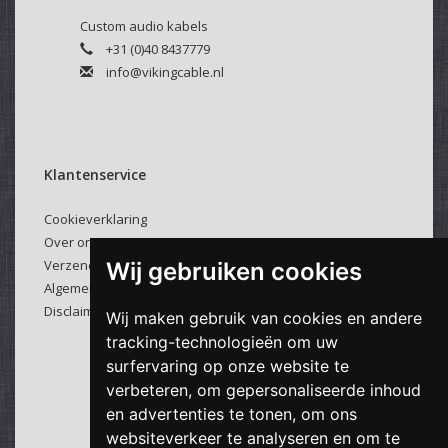
Custom audio kabels
+31 (0)40 8437779
info@vikingcable.nl
Klantenservice
Cookieverklaring
Over ons
Verzenden & retourneren
Wij gebruiken cookies
Algemene voorwaarden
Disclaimer
Wij maken gebruik van cookies en andere
tracking-technologieën om uw
surfervaring op onze website te
verbeteren, om gepersonaliseerde inhoud
en advertenties te tonen, om ons
websiteverkeer te analyseren en om te