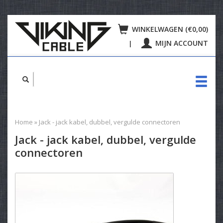
WINKELWAGEN (€0,00)
MIJN ACCOUNT
|
Home
»
Jack - jack kabel, dubbel, vergulde connectoren
Jack - jack kabel, dubbel, vergulde
connectoren