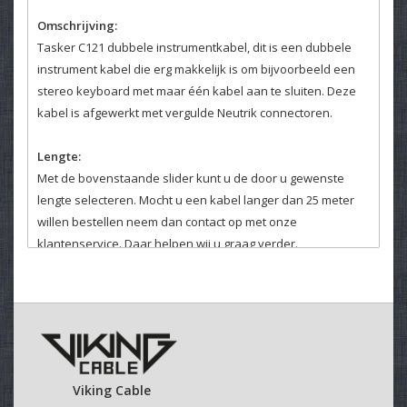
Omschrijving:
Tasker C121 dubbele instrumentkabel, dit is een dubbele
instrument kabel die erg makkelijk is om bijvoorbeeld een
stereo keyboard met maar één kabel aan te sluiten. Deze
kabel is afgewerkt met vergulde Neutrik connectoren.
Lengte:
Met de bovenstaande slider kunt u de door u gewenste
lengte selecteren. Mocht u een kabel langer dan 25 meter
willen bestellen neem dan contact op met onze
klantenservice. Daar helpen wij u graag verder.
Velcro kabelbinder:
Selecteer hierboven of u een kabelbinder bij uw kabel
wenst.
Deze klittenband kabelbinders zijn makkelijk en veelvuldig
te gebruiken.
Viking Cable