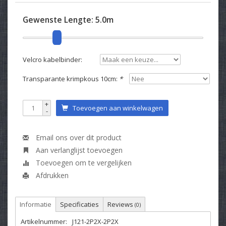
Gewenste Lengte:
5.0m
Velcro kabelbinder:
Transparante krimpkous 10cm:
*
+
Toevoegen aan winkelwagen
-
Email ons over dit product
Aan verlanglijst toevoegen
Toevoegen om te vergelijken
Afdrukken
Informatie
Specificaties
Reviews
(0)
Artikelnummer:
J121-2P2X-2P2X