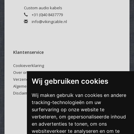
Custom audio kabels
+31 (0)40 8437779
info@vikingcable.nl
Klantenservice
Cookieverklaring
Over ons
Verzenden & retourneren
Wij gebruiken cookies
Algemene voorwaarden
Disclaimer
Wij maken gebruik van cookies en andere
tracking-technologieën om uw
surfervaring op onze website te
verbeteren, om gepersonaliseerde inhoud
en advertenties te tonen, om ons
websiteverkeer te analyseren en om te