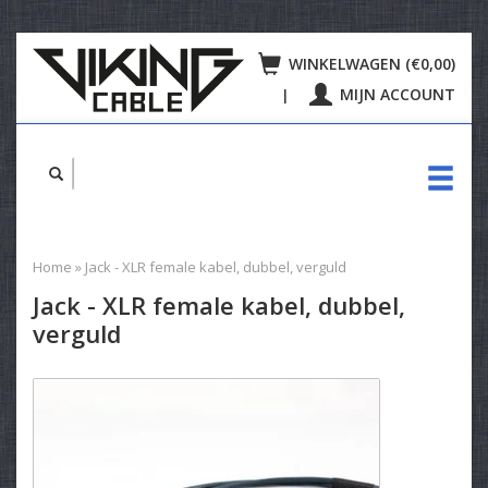
WINKELWAGEN (€0,00)
MIJN ACCOUNT
|
Home
»
Jack - XLR female kabel, dubbel, verguld
Jack - XLR female kabel, dubbel,
verguld