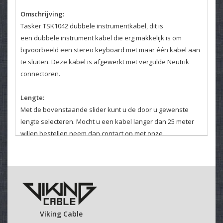
Omschrijving:
Tasker TSK1042 dubbele instrumentkabel, dit is
een dubbele instrument kabel die erg makkelijk is om
bijvoorbeeld een stereo keyboard met maar één kabel aan
te sluiten. Deze kabel is afgewerkt met vergulde Neutrik
connectoren.
Lengte:
Met de bovenstaande slider kunt u de door u gewenste
lengte selecteren. Mocht u een kabel langer dan 25 meter
willen bestellen neem dan contact op met onze
klantenservice. Daar helpen wij u graag verder.
Velcro kabelbinder:
Selecteer hierboven of u een kabelbinder bij uw kabel
wenst.
Deze klittenband kabelbinders zijn makkelijk en veelvuldig
Viking Cable
te gebruiken.