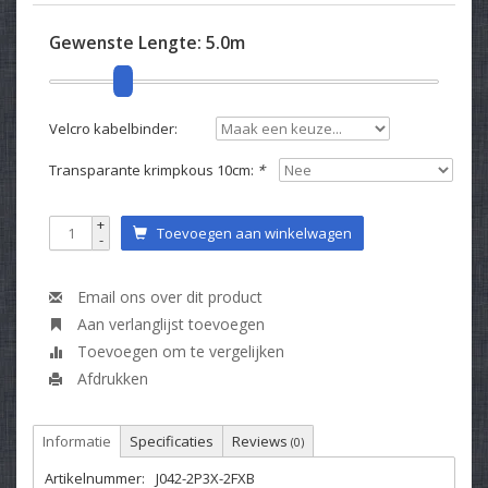
Gewenste Lengte:
5.0m
Velcro kabelbinder:
Transparante krimpkous 10cm:
*
+
Toevoegen aan winkelwagen
-
Email ons over dit product
Aan verlanglijst toevoegen
Toevoegen om te vergelijken
Afdrukken
Informatie
Specificaties
Reviews
(0)
Artikelnummer:
J042-2P3X-2FXB