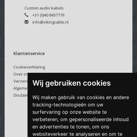
Custom audio kabels
+31 (0)40 8437779
info@vikingcable.nl
Klantenservice
Cookieverklaring
Over ons
Verzenden & retourneren
Wij gebruiken cookies
Algemene voorwaarden
Disclaimer
Wij maken gebruik van cookies en andere
tracking-technologieën om uw
surfervaring op onze website te
verbeteren, om gepersonaliseerde inhoud
en advertenties te tonen, om ons
websiteverkeer te analyseren en om te