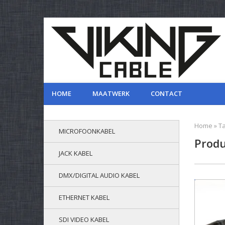
HOME
MAATWERK
CONTACT
Home
»
T
MICROFOONKABEL
Produ
JACK KABEL
DMX/DIGITAL AUDIO KABEL
ETHERNET KABEL
SDI VIDEO KABEL