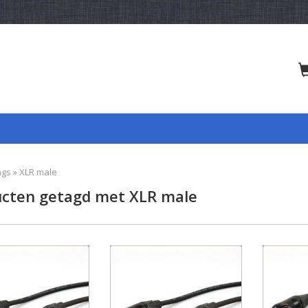
ags
»
XLR male
cten getagd met XLR male