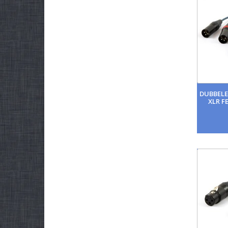
DUBBELE
XLR F