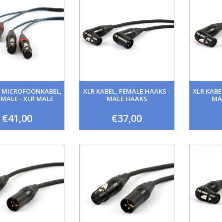
 MICROFOONKABEL,
XLR KABEL, FEMALE HAAKS -
XLR KABE
EMALE - XLR MALE
MALE HAAKS
MA
€41,00
€37,00