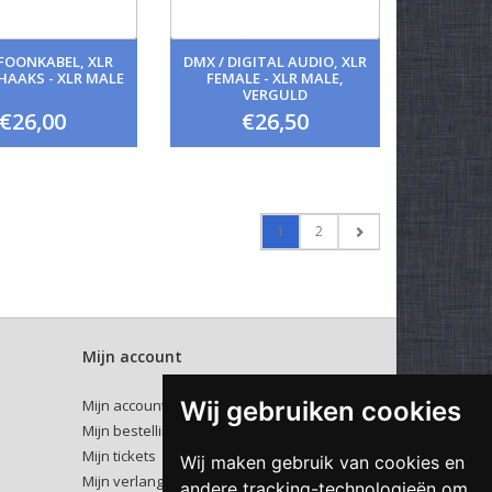
FOONKABEL, XLR
DMX / DIGITAL AUDIO, XLR
HAAKS - XLR MALE
FEMALE - XLR MALE,
VERGULD
€26,00
€26,50
1
2
Mijn account
Wij gebruiken cookies
Mijn account
Mijn bestellingen
Mijn tickets
Wij maken gebruik van cookies en
Mijn verlanglijst
andere tracking-technologieën om