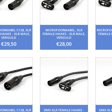
ONKABEL C128, XLR
MICROFOONKABEL, XLR
MICROFOO
HAAKS - XLR MALE,
FEMALE HAAKS - XLR MALE,
FEMALE 
VERGULD
VERGULD
€29,50
€28,00
ONKABEL C128, XLR
DMX XLR FEMALE HAAKS -
DMX XLR