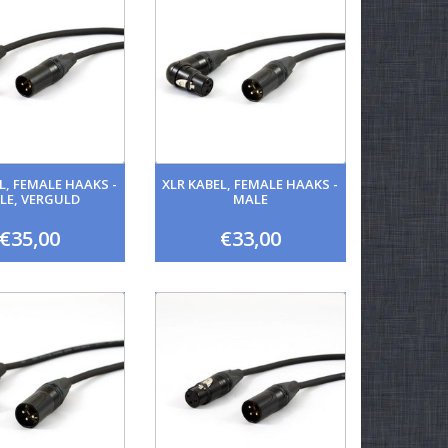
L, FEMALE HAAKS -
XLR KABEL, FEMALE HAAKS -
LE, VERGULD
MALE
€35,00
€33,00