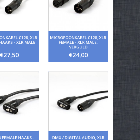
NKABEL C128, XLR
MICROFOONKABEL C128, XLR
HAAKS - XLR MALE
FEMALE - XLR MALE,
VERGULD
€27,50
€24,00
 FEMALE HAAKS -
DMX / DIGITAL AUDIO, XLR