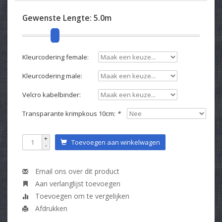
Gewenste Lengte:
5.0m
Kleurcodering female:
Kleurcodering male:
Velcro kabelbinder:
Transparante krimpkous 10cm:
*
+
Toevoegen aan winkelwagen
-
Email ons over dit product
Aan verlanglijst toevoegen
Toevoegen om te vergelijken
Afdrukken