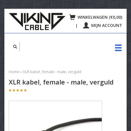
WINKELWAGEN (€0,00)
MIJN ACCOUNT
|
Home
»
XLR kabel, female - male, verguld
XLR kabel, female - male, verguld