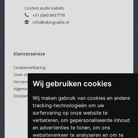
Custom audio kabels
+31 (0)40 8437779
info@vikingcable.nl
Klantenservice
Cookieverklaring
Over ons
Verzenden & retourneren
Wij gebruiken cookies
Algemene voorwaarden
Disclaimer
Wij maken gebruik van cookies en andere
tracking-technologieën om uw
surfervaring op onze website te
verbeteren, om gepersonaliseerde inhoud
en advertenties te tonen, om ons
websiteverkeer te analyseren en om te