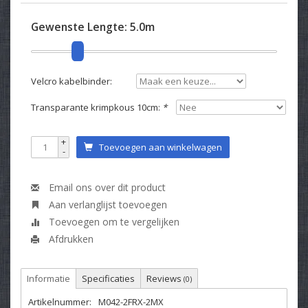
Gewenste Lengte:
5.0m
Velcro kabelbinder:
Transparante krimpkous 10cm:
*
+
Toevoegen aan winkelwagen
-
Email ons over dit product
Aan verlanglijst toevoegen
Toevoegen om te vergelijken
Afdrukken
Informatie
Specificaties
Reviews
(0)
Artikelnummer:
M042-2FRX-2MX