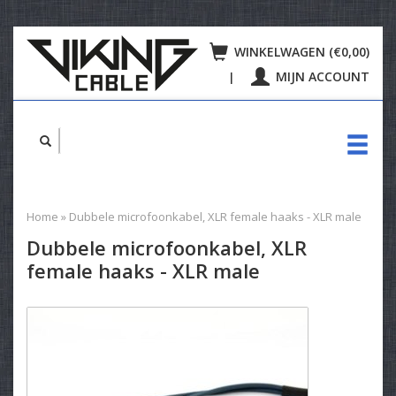
WINKELWAGEN (€0,00)
MIJN ACCOUNT
|
Home
»
Dubbele microfoonkabel, XLR female haaks - XLR male
Dubbele microfoonkabel, XLR
female haaks - XLR male