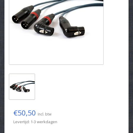
€50,50
Incl. btw
Levertijd: 1-3 werkdagen