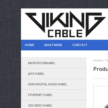
HOME
MAATWERK
CONTACT
Home
»
T
MICROFOONKABEL
Produ
JACK KABEL
DMX/DIGITAL AUDIO KABEL
ETHERNET KABEL
SDI VIDEO KABEL