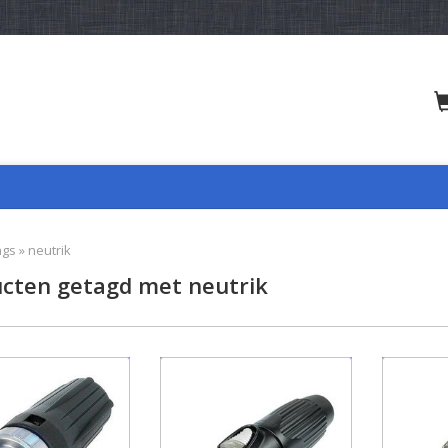
ags
»
neutrik
cten getagd met neutrik