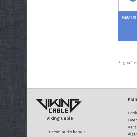
NEUTRI
Pagina 1 v
Klan
Cook
Viking Cable
Over
Verz
Custom audio kabels
Alge