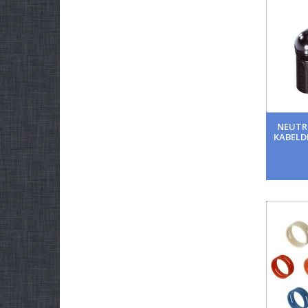
NEUTRI
KABELD