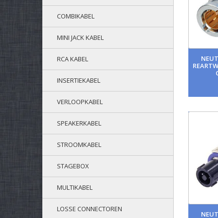
COMBIKABEL
MINI JACK KABEL
NEUT
RCA KABEL
REARTW
INSERTIEKABEL
VERLOOPKABEL
SPEAKERKABEL
STROOMKABEL
STAGEBOX
MULTIKABEL
LOSSE CONNECTOREN
NEUT