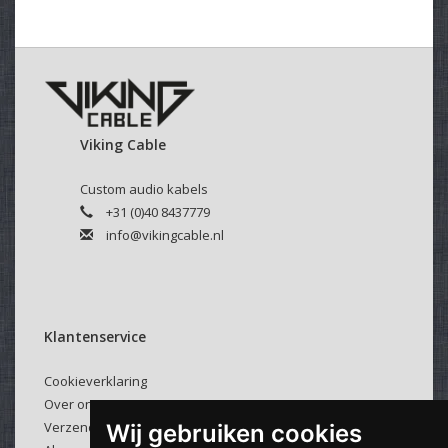
Viking Cable
Custom audio kabels
+31 (0)40 8437779
info@vikingcable.nl
Klantenservice
Cookieverklaring
Over ons
Verzenden & retourneren
Wij gebruiken cookies