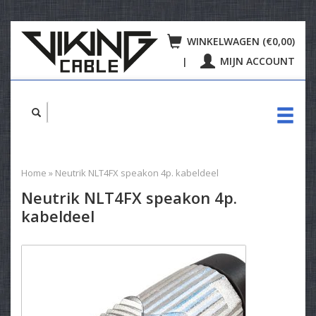
WINKELWAGEN (€0,00)
MIJN ACCOUNT
|
Home
»
Neutrik NLT4FX speakon 4p. kabeldeel
Neutrik NLT4FX speakon 4p.
kabeldeel