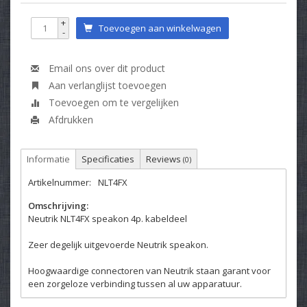
+
Toevoegen aan winkelwagen
-
Email ons over dit product
Aan verlanglijst toevoegen
Toevoegen om te vergelijken
Afdrukken
Informatie
Specificaties
Reviews
(0)
Artikelnummer:
NLT4FX
Omschrijving:
Neutrik NLT4FX speakon 4p. kabeldeel
Zeer degelijk uitgevoerde Neutrik speakon.
Hoogwaardige connectoren van Neutrik staan garant voor
een zorgeloze verbinding tussen al uw apparatuur.