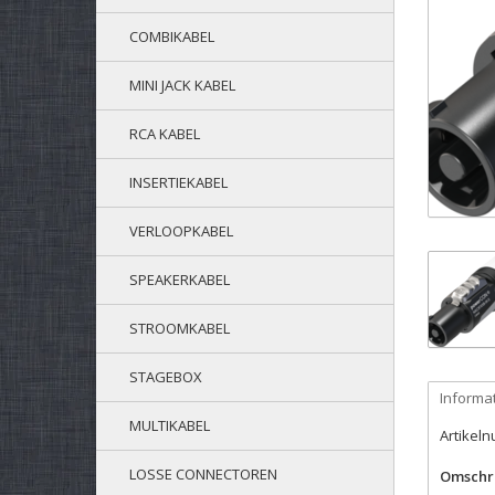
COMBIKABEL
MINI JACK KABEL
RCA KABEL
INSERTIEKABEL
VERLOOPKABEL
SPEAKERKABEL
STROOMKABEL
STAGEBOX
Informa
MULTIKABEL
Artikel
LOSSE CONNECTOREN
Omschri