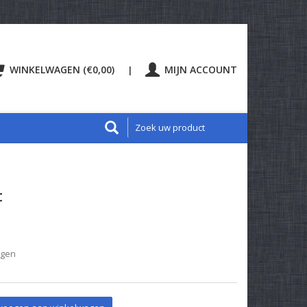
WINKELWAGEN (€0,00)
MIJN ACCOUNT
|
t
agen