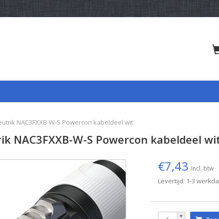
eutrik NAC3FXXB-W-S Powercon kabeldeel wit
ik NAC3FXXB-W-S Powercon kabeldeel wi
€7,43
Incl. btw
Levertijd: 1-3 werkd
+