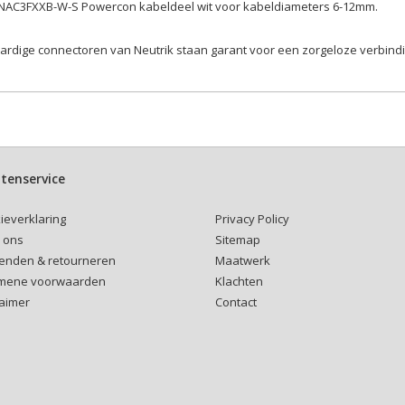
 NAC3FXXB-W-S Powercon kabeldeel wit voor kabeldiameters 6-12mm.
rdige connectoren van Neutrik staan garant voor een zorgeloze verbindi
tenservice
Privacy Policy
ieverklaring
Sitemap
 ons
Maatwerk
enden & retourneren
Klachten
mene voorwaarden
Contact
laimer