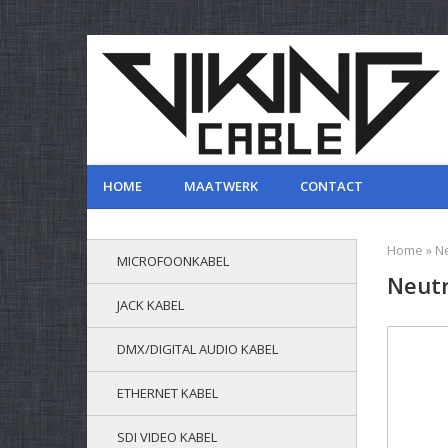
HOME
MAATWERK
CONTACT
Home
»
N
MICROFOONKABEL
Neutr
JACK KABEL
DMX/DIGITAL AUDIO KABEL
ETHERNET KABEL
SDI VIDEO KABEL