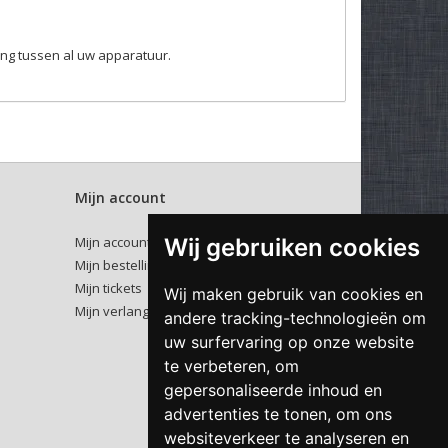
ng tussen al uw apparatuur.
Mijn account
Wij gebruiken cookies
Mijn account
Mijn bestellingen
Mijn tickets
Wij maken gebruik van cookies en
Mijn verlanglijst
andere tracking-technologieën om
uw surfervaring op onze website
te verbeteren, om
gepersonaliseerde inhoud en
advertenties te tonen, om ons
websiteverkeer te analyseren en