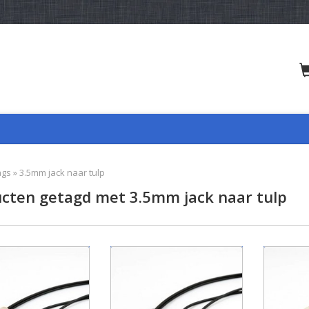
ags
»
3.5mm jack naar tulp
cten getagd met 3.5mm jack naar tulp