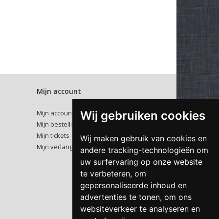
Mijn account
Wij gebruiken cookies
Mijn account
Mijn bestellingen
Mijn tickets
Wij maken gebruik van cookies en
Mijn verlanglijst
andere tracking-technologieën om
uw surfervaring op onze website
te verbeteren, om
gepersonaliseerde inhoud en
advertenties te tonen, om ons
websiteverkeer te analyseren en