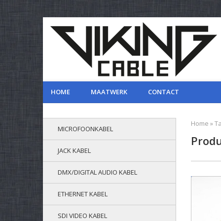
HOME
MAATWERK
CONTACT
Home
»
T
MICROFOONKABEL
Produ
JACK KABEL
DMX/DIGITAL AUDIO KABEL
ETHERNET KABEL
SDI VIDEO KABEL