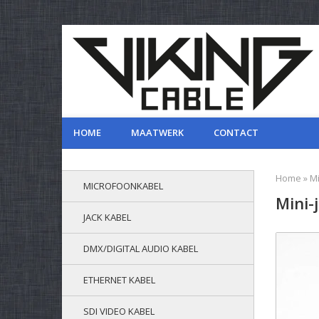
HOME
MAATWERK
CONTACT
Home
»
Mi
MICROFOONKABEL
Mini-
JACK KABEL
DMX/DIGITAL AUDIO KABEL
ETHERNET KABEL
SDI VIDEO KABEL