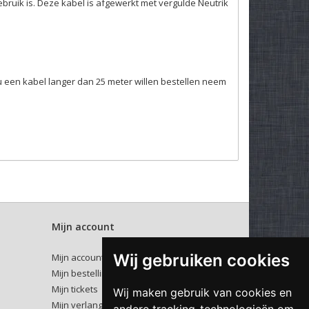
gebruik is. Deze kabel is afgewerkt met vergulde Neutrik
u een kabel langer dan 25 meter willen bestellen neem
Mijn account
Wij gebruiken cookies
Mijn account
Mijn bestellingen
Mijn tickets
Wij maken gebruik van cookies en
Mijn verlanglijst