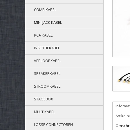
COMBIKABEL
MINI JACK KABEL
RCA KABEL
INSERTIEKABEL
VERLOOPKABEL
SPEAKERKABEL
STROOMKABEL
STAGEBOX
Informa
MULTIKABEL
Artikel
LOSSE CONNECTOREN
Omschri