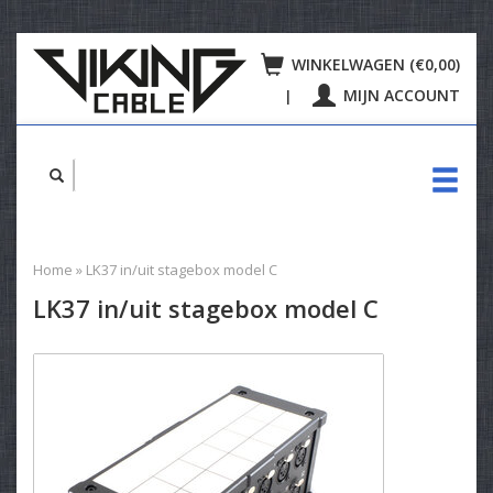
WINKELWAGEN (€0,00)
MIJN ACCOUNT
|
Home
»
LK37 in/uit stagebox model C
LK37 in/uit stagebox model C