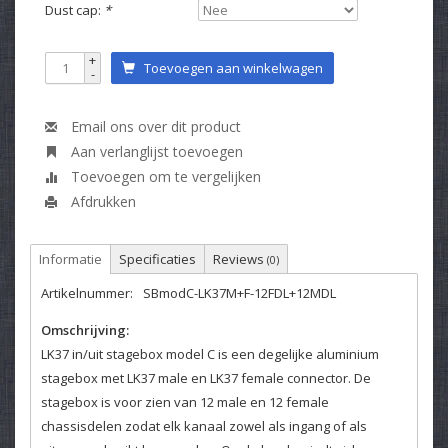
Dust cap:
*
+
Toevoegen aan winkelwagen
-
Email ons over dit product
Aan verlanglijst toevoegen
Toevoegen om te vergelijken
Afdrukken
Informatie
Specificaties
Reviews
(0)
Artikelnummer:
SBmodC-LK37M+F-12FDL+12MDL
Omschrijving:
LK37 in/uit stagebox model C is een degelijke aluminium
stagebox met LK37 male en LK37 female connector. De
stagebox is voor zien van 12 male en 12 female
chassisdelen zodat elk kanaal zowel als ingang of als