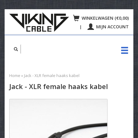
WINKELWAGEN (€0,00)
MIJN ACCOUNT
|
Home
»
Jack - XLR female haaks kabel
Jack - XLR female haaks kabel