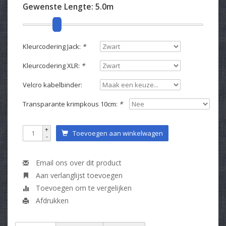
Gewenste Lengte:
5.0m
Kleurcodering Jack:
*
Kleurcodering XLR:
*
Velcro kabelbinder:
Transparante krimpkous 10cm:
*
+
Toevoegen aan winkelwagen
-
Email ons over dit product
Aan verlanglijst toevoegen
Toevoegen om te vergelijken
Afdrukken