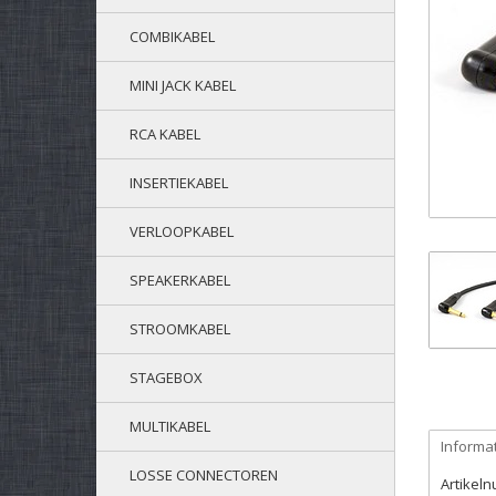
COMBIKABEL
MINI JACK KABEL
RCA KABEL
INSERTIEKABEL
VERLOOPKABEL
SPEAKERKABEL
STROOMKABEL
STAGEBOX
MULTIKABEL
Informa
LOSSE CONNECTOREN
Artikel