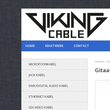
HOME
MAATWERK
CONTACT
Home
»
G
MICROFOONKABEL
Gitaa
JACK KABEL
DMX/DIGITAL AUDIO KABEL
ETHERNET KABEL
SDI VIDEO KABEL