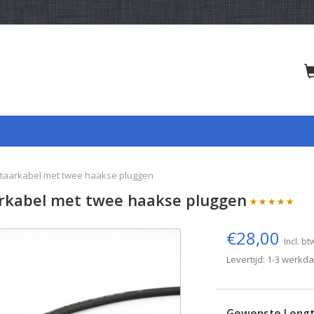
itaarkabel met twee haakse pluggen
rkabel met twee haakse pluggen
€28,00
Incl. bt
Levertijd: 1-3 werkd
Gewenste Leng