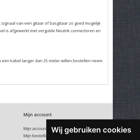
 signaal van een gitaar of basgitaar zo goed mogelijk
bel is afgewerkt met vergulde Neutrik connectoren en
u een kabel langer dan 25 meter willen bestellen neem
rboven selecteren. De codering wordt slechts aan 1
Mijn account
Wij gebruiken cookies
Mijn account
Mijn bestellingen