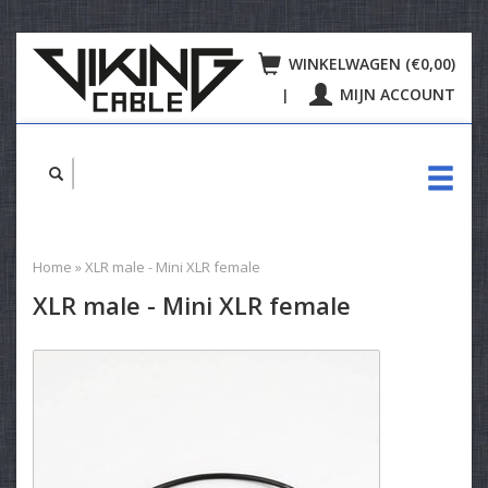
WINKELWAGEN (€0,00)
MIJN ACCOUNT
|
Home
»
XLR male - Mini XLR female
XLR male - Mini XLR female