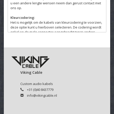
u een andere lengte wensen neem dan gerust contact met
ons op.
Kleurcodering:
Het is mogelijk om de kabels van kleurcodering te voorzien,
deze optie kunt u hierboven selecteren. De codering wordt
enkel op de male connector aangebracht tenzij anders
gewenst.
Viking Cable
Custom audio kabels
+31 (0)40 8437779
info@vikingcable.nl