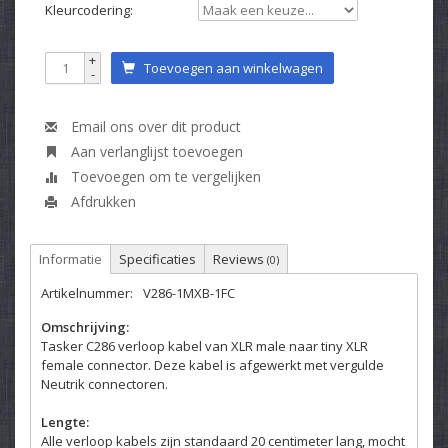
Kleurcodering:
+
Toevoegen aan winkelwagen
-
Email ons over dit product
Aan verlanglijst toevoegen
Toevoegen om te vergelijken
Afdrukken
Informatie
Specificaties
Reviews
(0)
Artikelnummer:
V286-1MXB-1FC
Omschrijving:
Tasker C286 verloop kabel van XLR male naar tiny XLR
female connector. Deze kabel is afgewerkt met vergulde
Neutrik connectoren.
Lengte:
Alle verloop kabels zijn standaard 20 centimeter lang, mocht