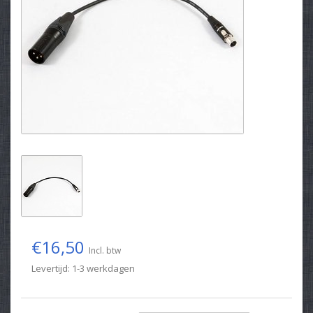
€16,50
Incl. btw
Levertijd: 1-3 werkdagen