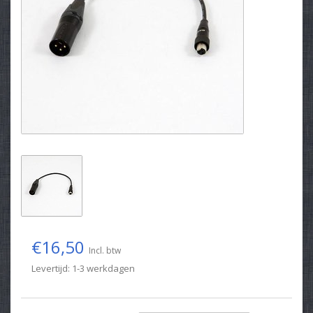
€16,50
Incl. btw
Levertijd: 1-3 werkdagen