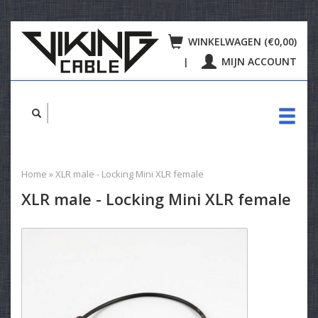
WINKELWAGEN (€0,00)
MIJN ACCOUNT
|
Home
»
XLR male - Locking Mini XLR female
XLR male - Locking Mini XLR female