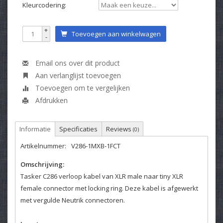
Kleurcodering:
+
Toevoegen aan winkelwagen
-
Email ons over dit product
Aan verlanglijst toevoegen
Toevoegen om te vergelijken
Afdrukken
Informatie
Specificaties
Reviews
(0)
Artikelnummer:
V286-1MXB-1FCT
Omschrijving:
Tasker C286 verloop kabel van XLR male naar tiny XLR
female connector met locking ring. Deze kabel is afgewerkt
met vergulde Neutrik connectoren.