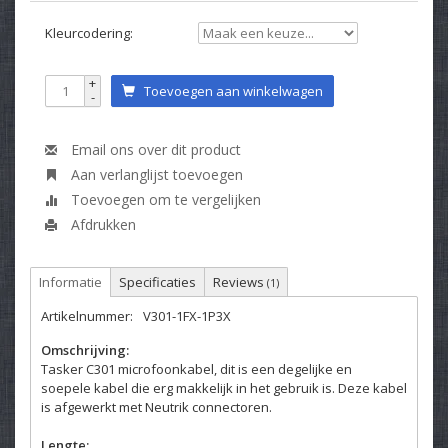
Kleurcodering:
+
Toevoegen aan winkelwagen
-
Email ons over dit product
Aan verlanglijst toevoegen
Toevoegen om te vergelijken
Afdrukken
Informatie
Specificaties
Reviews
(1)
Artikelnummer:
V301-1FX-1P3X
Omschrijving:
Tasker C301 microfoonkabel, dit is een degelijke en
soepele kabel die erg makkelijk in het gebruik is. Deze kabel
is afgewerkt met Neutrik connectoren.
Lengte: