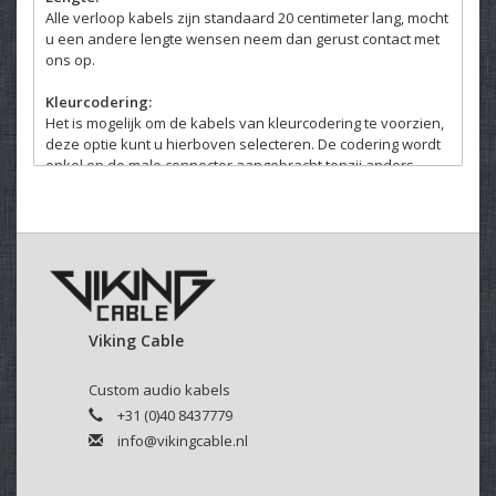
Alle verloop kabels zijn standaard 20 centimeter lang, mocht
u een andere lengte wensen neem dan gerust contact met
ons op.
Kleurcodering:
Het is mogelijk om de kabels van kleurcodering te voorzien,
deze optie kunt u hierboven selecteren. De codering wordt
enkel op de male connector aangebracht tenzij anders
gewenst.
Viking Cable
Custom audio kabels
+31 (0)40 8437779
info@vikingcable.nl