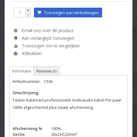
+
Toevoegen aan winkelwagen
-
Email ons over dit product
Aan verlanglijst toevoegen
Toevoegen om te vergelijken
Afdrukken
Informatie
Reviews
(0)
Artikelnummer:
C336
Omschrijving:
Tasker balanced professionele multi/audio kabel Per paar
100% afgeschermd plus totale afscherming.
Afscherming %
100%
Sectie
36x2x0,22mm²