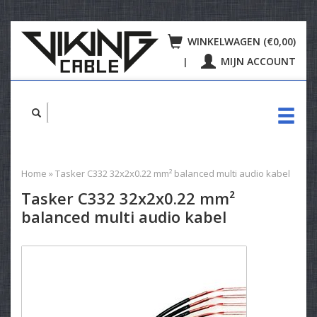
WINKELWAGEN (€0,00)
MIJN ACCOUNT
|
Home
»
Tasker C332 32x2x0.22 mm² balanced multi audio kabel
Tasker C332 32x2x0.22 mm²
balanced multi audio kabel