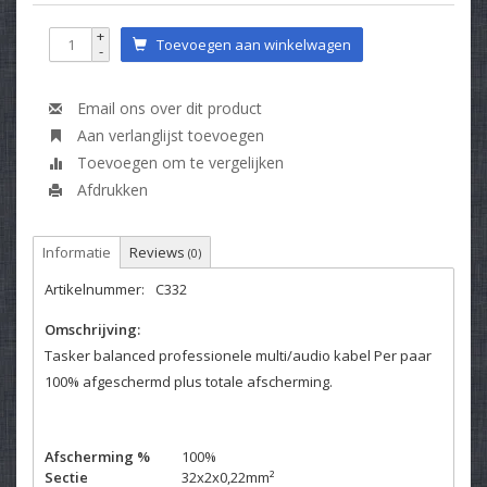
+
Toevoegen aan winkelwagen
-
Email ons over dit product
Aan verlanglijst toevoegen
Toevoegen om te vergelijken
Afdrukken
Informatie
Reviews
(0)
Artikelnummer:
C332
Omschrijving:
Tasker balanced professionele multi/audio kabel Per paar
100% afgeschermd plus totale afscherming.
Afscherming %
100%
Sectie
32x2x0,22mm²