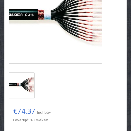
€74,37
Incl. btw
Levertijd: 1-3 weken