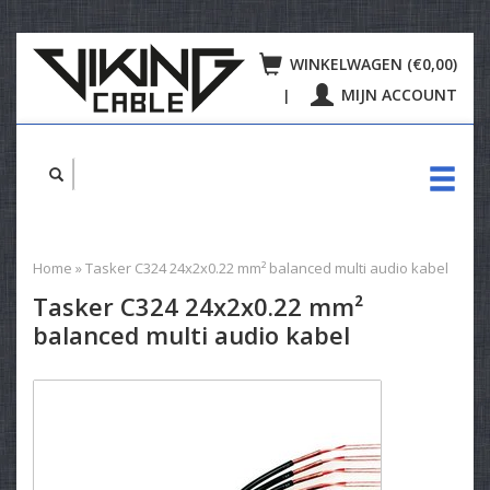
WINKELWAGEN (€0,00)
MIJN ACCOUNT
|
Home
»
Tasker C324 24x2x0.22 mm² balanced multi audio kabel
Tasker C324 24x2x0.22 mm²
balanced multi audio kabel