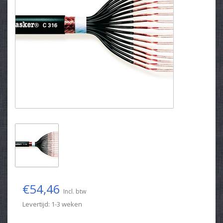
€54,46
Incl. btw
Levertijd: 1-3 weken