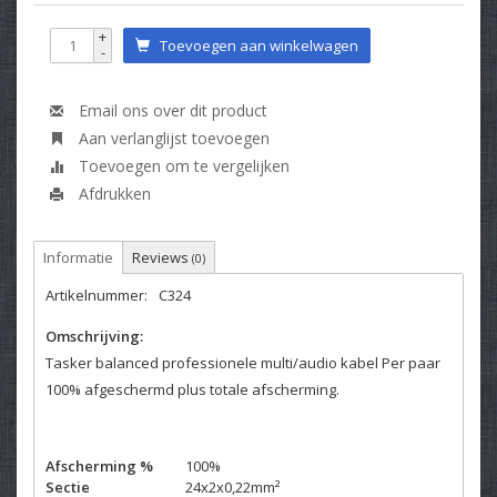
+
Toevoegen aan winkelwagen
-
Email ons over dit product
Aan verlanglijst toevoegen
Toevoegen om te vergelijken
Afdrukken
Informatie
Reviews
(0)
Artikelnummer:
C324
Omschrijving:
Tasker balanced professionele multi/audio kabel Per paar
100% afgeschermd plus totale afscherming.
Afscherming %
100%
Sectie
24x2x0,22mm²