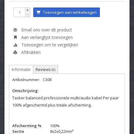
+
Toevoegen aan winkelwagen
-
Email ons over dit product
Aan verlanglijst toevoegen
Toevoegen om te vergelijken
Afdrukken
Informatie
Reviews
(0)
Artikelnummer:
C308
Omschrijving:
Tasker balanced professionele multi/audio kabel Per paar
100% afgeschermd plus totale afscherming.
Afscherming %
100%
Sectie
8x2x0,22mm²