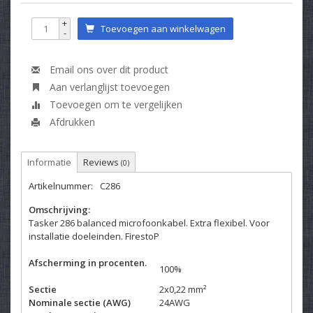
+
Toevoegen aan winkelwagen
-
Email ons over dit product
Aan verlanglijst toevoegen
Toevoegen om te vergelijken
Afdrukken
Informatie
Reviews
(0)
Artikelnummer:
C286
Omschrijving:
Tasker 286 balanced microfoonkabel. Extra flexibel. Voor
installatie doeleinden. FirestoP
Afscherming in procenten.
100%
Sectie
2x0,22 mm²
Nominale sectie (AWG)
24AWG