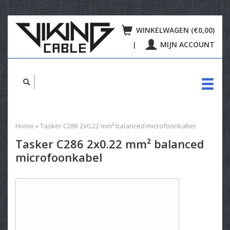
WINKELWAGEN (€0,00)
MIJN ACCOUNT
|
Home
»
Tasker C286 2x0.22 mm² balanced microfoonkabel
Tasker C286 2x0.22 mm² balanced
microfoonkabel