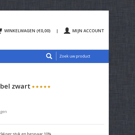
WINKELWAGEN (€0,00)
MIJN ACCOUNT
|
bel zwart
agen
,94 per stuk en bespaar 10%