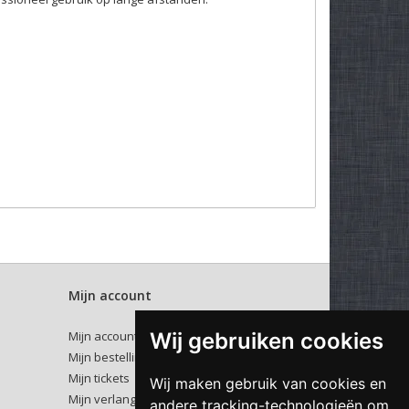
Mijn account
Wij gebruiken cookies
Mijn account
Mijn bestellingen
Mijn tickets
Wij maken gebruik van cookies en
Mijn verlanglijst
andere tracking-technologieën om