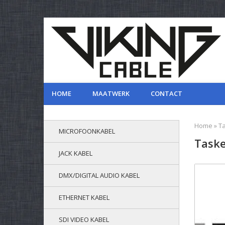
HOME
MAATWERK
CONTACT
Home
»
T
MICROFOONKABEL
Taske
JACK KABEL
DMX/DIGITAL AUDIO KABEL
ETHERNET KABEL
SDI VIDEO KABEL