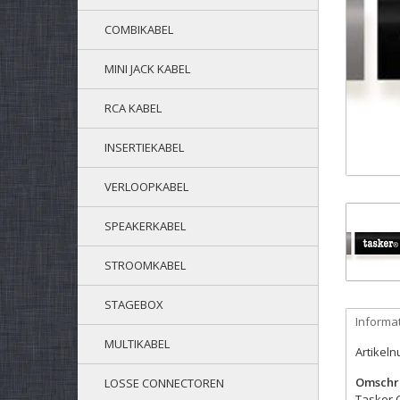
COMBIKABEL
MINI JACK KABEL
RCA KABEL
INSERTIEKABEL
VERLOOPKABEL
SPEAKERKABEL
STROOMKABEL
STAGEBOX
Informa
MULTIKABEL
Artikel
Omschri
LOSSE CONNECTOREN
Tasker 