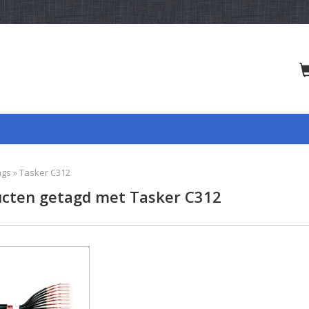
ags
»
Tasker C312
cten getagd met Tasker C312