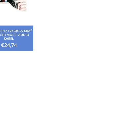
C312 12X2X0.22 MM²
CED MULTI AUDIO
KABEL
€24,74