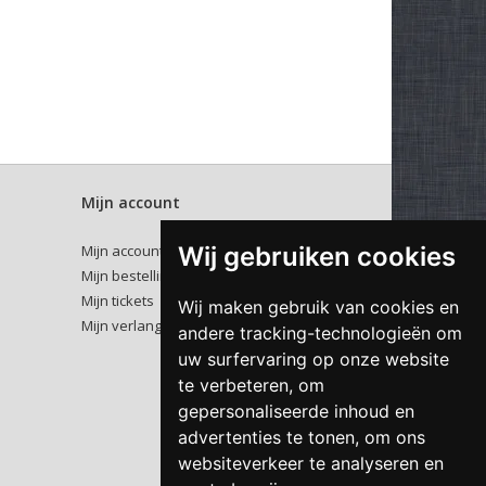
Mijn account
Wij gebruiken cookies
Mijn account
Mijn bestellingen
Mijn tickets
Wij maken gebruik van cookies en
Mijn verlanglijst
andere tracking-technologieën om
uw surfervaring op onze website
te verbeteren, om
gepersonaliseerde inhoud en
advertenties te tonen, om ons
websiteverkeer te analyseren en