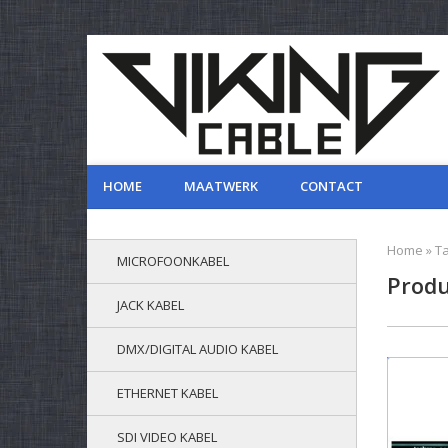
HOME
MAATWERK
CONTACT
Home
»
T
MICROFOONKABEL
Produ
JACK KABEL
DMX/DIGITAL AUDIO KABEL
ETHERNET KABEL
SDI VIDEO KABEL