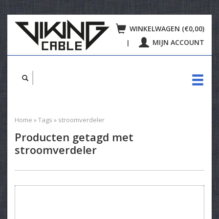
WINKELWAGEN (€0,00)
MIJN ACCOUNT
|
Home
»
Tags
»
stroomverdeler
Producten getagd met
stroomverdeler