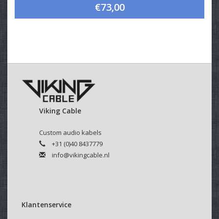
€73,00
Viking Cable
Custom audio kabels
+31 (0)40 8437779
info@vikingcable.nl
Klantenservice