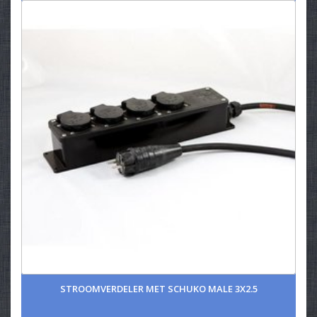
STROOMVERDELER MET SCHUKO MALE 3X2.5