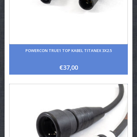
POWERCON TRUE1 TOP KABEL TITANEX 3X2.5
€37,00