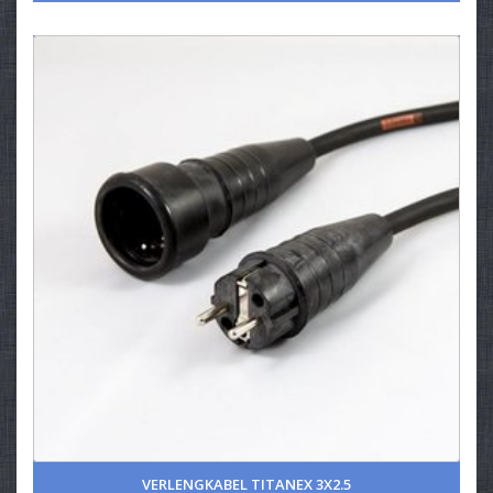
VERLENGKABEL TITANEX 3X2.5