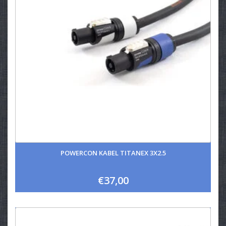
POWERCON KABEL TITANEX 3X2.5
€37,00