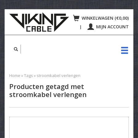
WINKELWAGEN (€0,00)
MIJN ACCOUNT
|
Home
»
Tags
»
stroomkabel verlengen
Producten getagd met
stroomkabel verlengen