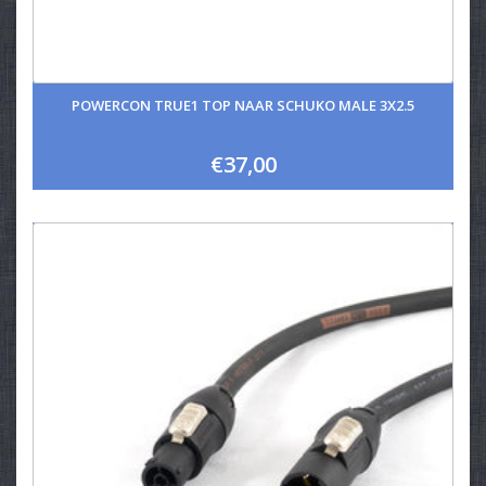
POWERCON TRUE1 TOP NAAR SCHUKO MALE 3X2.5
€37,00