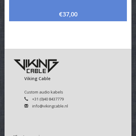
€37,00
Viking Cable
Custom audio kabels
+31 (0)40 8437779
info@vikingcable.nl