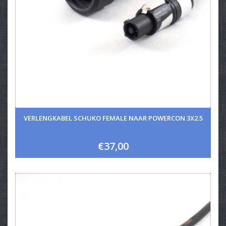
VERLENGKABEL SCHUKO FEMALE NAAR POWERCON 3X2.5
€37,00