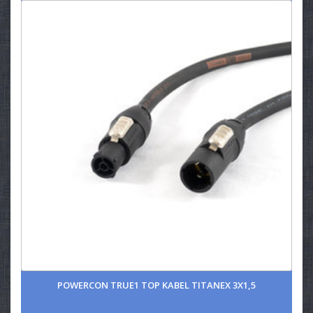
POWERCON TRUE1 TOP KABEL TITANEX 3X1,5