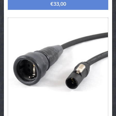
€33,00