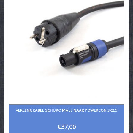
VERLENGKABEL SCHUKO MALE NAAR POWERCON 3X2,5
€37,00