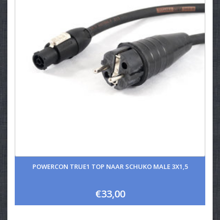
POWERCON TRUE1 TOP NAAR SCHUKO MALE 3X1,5
€33,00