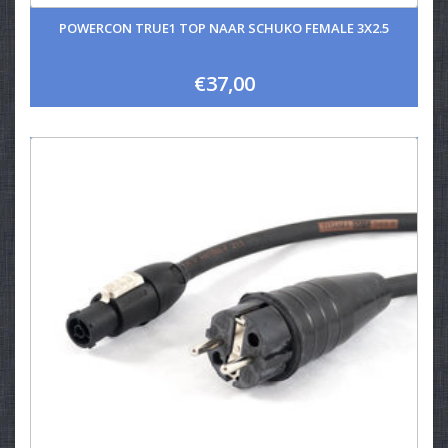
POWERCON TRUE1 TOP NAAR SCHUKO FEMALE 3X2.5
€37,00