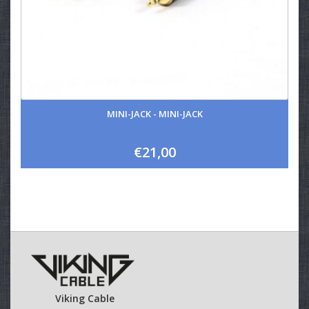
MINI-JACK - MINI-JACK
€21,00
Viking Cable