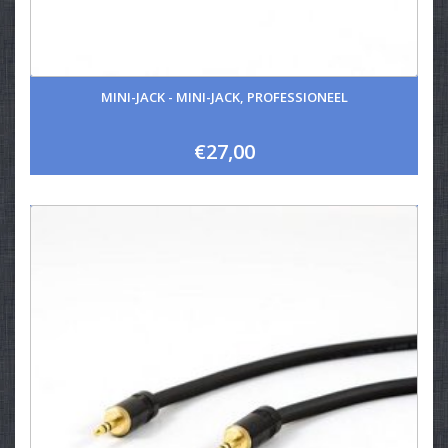
MINI-JACK - MINI-JACK, PROFESSIONEEL
€27,00