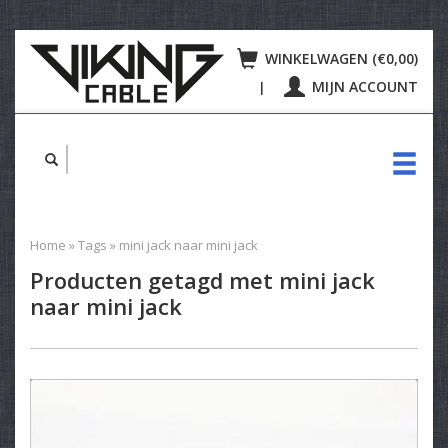
WINKELWAGEN (€0,00)
MIJN ACCOUNT
|
Home
»
Tags
»
mini jack naar mini jack
Producten getagd met mini jack
naar mini jack