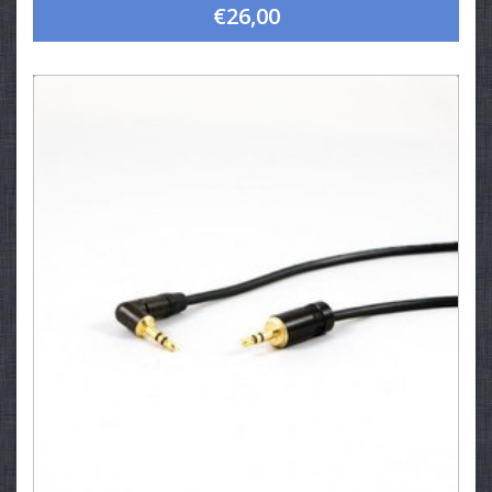
€26,00