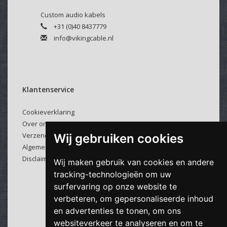
Custom audio kabels
+31 (0)40 8437779
info@vikingcable.nl
Klantenservice
Cookieverklaring
Over ons
Verzenden & retourneren
Wij gebruiken cookies
Algemene voorwaarden
Disclaimer
Wij maken gebruik van cookies en andere
tracking-technologieën om uw
surfervaring op onze website te
verbeteren, om gepersonaliseerde inhoud
en advertenties te tonen, om ons
websiteverkeer te analyseren en om te