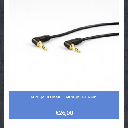
MINI-JACK HAAKS - MINI-JACK HAAKS
€26,00