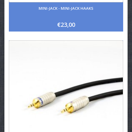
MINI-JACK - MINI-JACK HAAKS
€23,00