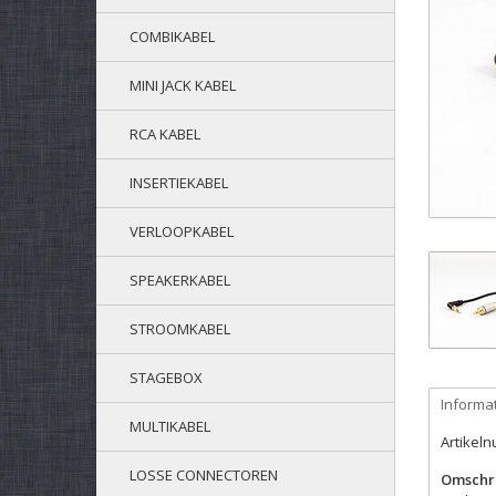
COMBIKABEL
MINI JACK KABEL
RCA KABEL
INSERTIEKABEL
VERLOOPKABEL
SPEAKERKABEL
STROOMKABEL
STAGEBOX
Informa
MULTIKABEL
Artikel
LOSSE CONNECTOREN
Omschri