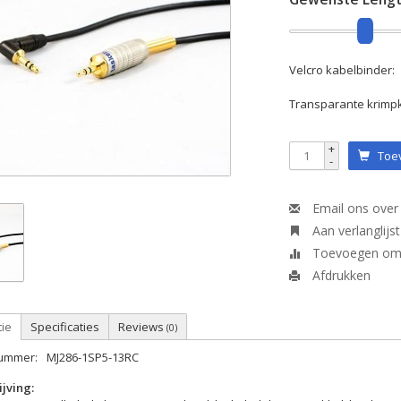
Velcro kabelbinder:
Transparante krimp
+
Toev
-
Email ons over 
Aan verlanglijs
Toevoegen om t
Afdrukken
tie
Specificaties
Reviews
(0)
nummer:
MJ286-1SP5-13RC
jving: