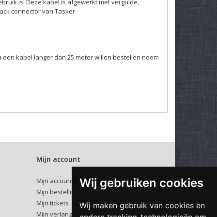
gebruik is. Deze kabel is afgewerkt met vergulde,
jack connector van Tasker
u een kabel langer dan 25 meter willen bestellen neem
Mijn account
Wij gebruiken cookies
Mijn account
Mijn bestellingen
Mijn tickets
Wij maken gebruik van cookies en
Mijn verlanglijst