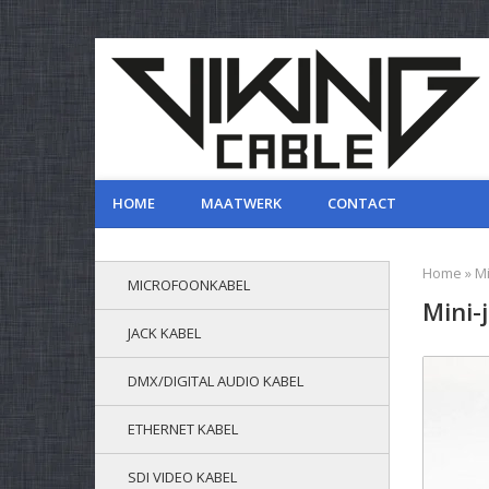
HOME
MAATWERK
CONTACT
Home
»
Mi
MICROFOONKABEL
Mini-
JACK KABEL
DMX/DIGITAL AUDIO KABEL
ETHERNET KABEL
SDI VIDEO KABEL