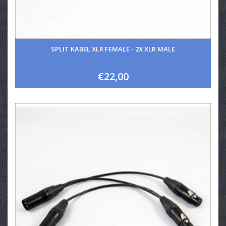
SPLIT KABEL XLR FEMALE - 2X XLR MALE
€22,00