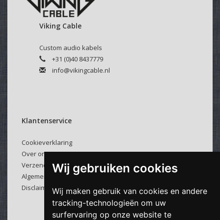
Viking Cable
Custom audio kabels
+31 (0)40 8437779
info@vikingcable.nl
Klantenservice
Cookieverklaring
Over ons
Verzenden & retourneren
Wij gebruiken cookies
Algemene voorwaarden
Disclaimer
Wij maken gebruik van cookies en andere
tracking-technologieën om uw
surfervaring op onze website te