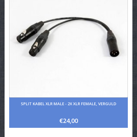
SPLIT KABEL XLR MALE - 2X XLR FEMALE, VERGULD
€24,00