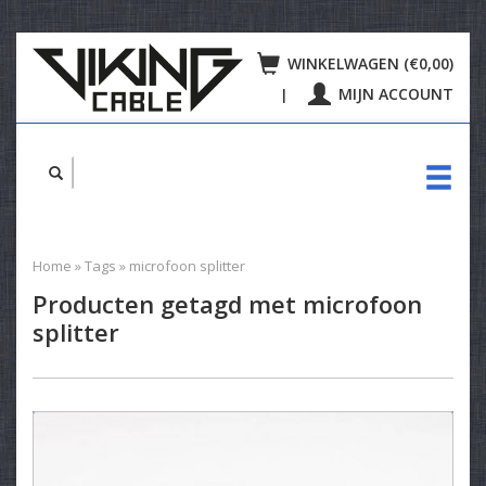
WINKELWAGEN (€0,00)
MIJN ACCOUNT
|
Home
»
Tags
»
microfoon splitter
Producten getagd met microfoon
splitter