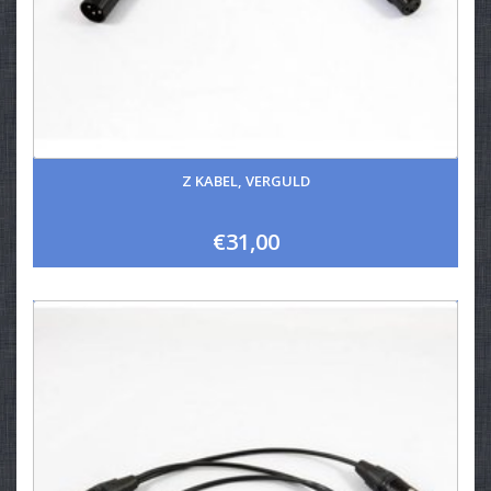
Z KABEL, VERGULD
€31,00