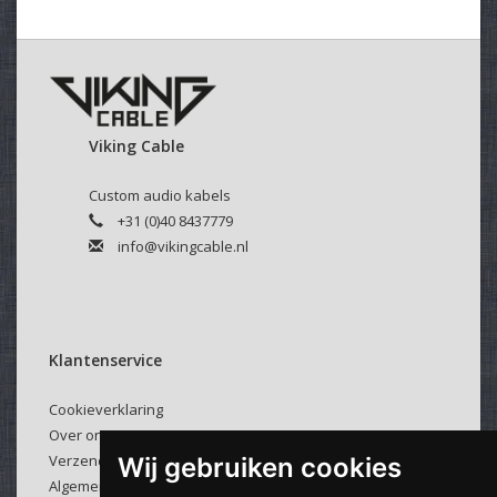
Viking Cable
Custom audio kabels
+31 (0)40 8437779
info@vikingcable.nl
Klantenservice
Cookieverklaring
Over ons
Verzenden & retourneren
Wij gebruiken cookies
Algemene voorwaarden