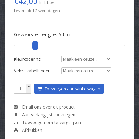
€42,00
Incl. btw
Levertijd: 1-3 werkdagen
Gewenste Lengte:
5.0m
Kleurcodering:
Velcro kabelbinder:
+
Toevoegen aan winkelwagen
-
Email ons over dit product
Aan verlanglijst toevoegen
Toevoegen om te vergelijken
Afdrukken