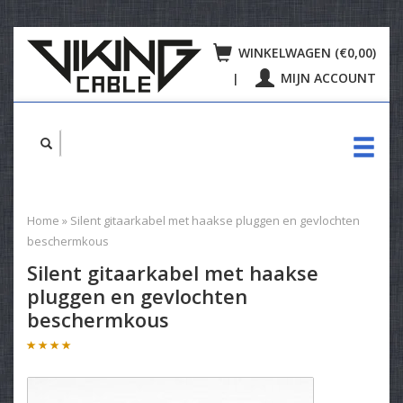
WINKELWAGEN (€0,00)
MIJN ACCOUNT
|
Home
»
Silent gitaarkabel met haakse pluggen en gevlochten
beschermkous
Silent gitaarkabel met haakse
pluggen en gevlochten
beschermkous