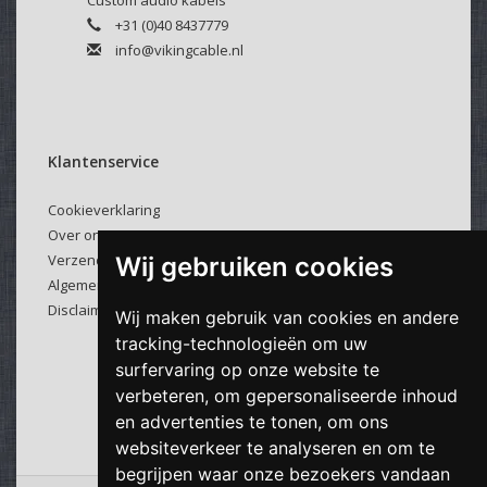
Custom audio kabels
+31 (0)40 8437779
info@vikingcable.nl
Klantenservice
Cookieverklaring
Over ons
Verzenden & retourneren
Wij gebruiken cookies
Algemene voorwaarden
Disclaimer
Wij maken gebruik van cookies en andere
tracking-technologieën om uw
surfervaring op onze website te
verbeteren, om gepersonaliseerde inhoud
en advertenties te tonen, om ons
websiteverkeer te analyseren en om te
begrijpen waar onze bezoekers vandaan