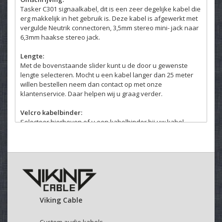
Tasker C301 signaalkabel, dit is een zeer degelijke kabel die
erg makkelijk in het gebruik is. Deze kabel is afgewerkt met
vergulde Neutrik connectoren, 3,5mm stereo mini- jack naar
6,3mm haakse stereo jack.
Lengte:
Met de bovenstaande slider kunt u de door u gewenste
lengte selecteren. Mocht u een kabel langer dan 25 meter
willen bestellen neem dan contact op met onze
klantenservice. Daar helpen wij u graag verder.
Velcro kabelbinder:
Selecteer hierboven of u een kabelbinder bij uw kabel
wenst.
Deze klittenband kabelbinders zijn makkelijk en veelvuldig
te gebruiken.
Viking Cable