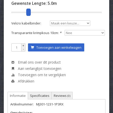
Gewenste Lengte:
5.0m
Velcro kabelbinder:
Transparante krimpkous 10cm:
*
+
Toevoegen aan winkelwagen
-
Email ons over dit product
Aan verlanglijst toevoegen
Toevoegen om te vergelijken
Afdrukken
Informatie
Specificaties
Reviews
(0)
Artikelnummer:
MJ301-1231-1P3RX
Omschrijving: