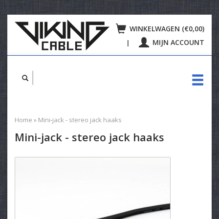
WINKELWAGEN (€0,00)
MIJN ACCOUNT
|
Home
»
Mini-jack - stereo jack haaks
Mini-jack - stereo jack haaks