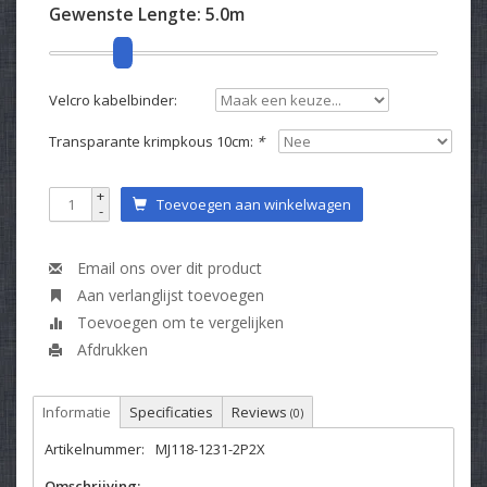
Gewenste Lengte:
5.0m
Velcro kabelbinder:
Transparante krimpkous 10cm:
*
+
Toevoegen aan winkelwagen
-
Email ons over dit product
Aan verlanglijst toevoegen
Toevoegen om te vergelijken
Afdrukken
Informatie
Specificaties
Reviews
(0)
Artikelnummer:
MJ118-1231-2P2X
Omschrijving: