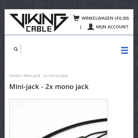
WINKELWAGEN (€0,00)
MIJN ACCOUNT
|
Home
»
Mini-jack - 2x mono jack
Mini-jack - 2x mono jack