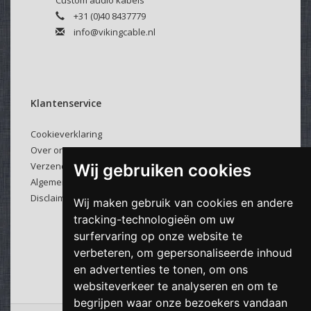
Custom audio kabels
+31 (0)40 8437779
info@vikingcable.nl
Klantenservice
Cookieverklaring
Over ons
Verzenden & retourneren
Wij gebruiken cookies
Algemene voorwaarden
Disclaimer
Wij maken gebruik van cookies en andere
tracking-technologieën om uw
surfervaring op onze website te
verbeteren, om gepersonaliseerde inhoud
en advertenties te tonen, om ons
websiteverkeer te analyseren en om te
begrijpen waar onze bezoekers vandaan