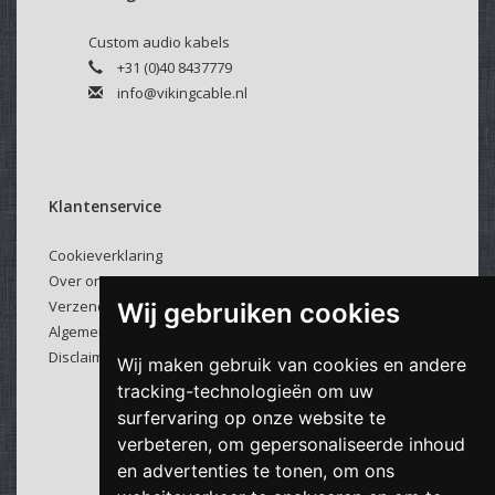
Custom audio kabels
+31 (0)40 8437779
info@vikingcable.nl
Klantenservice
Cookieverklaring
Over ons
Verzenden & retourneren
Wij gebruiken cookies
Algemene voorwaarden
Disclaimer
Wij maken gebruik van cookies en andere
tracking-technologieën om uw
surfervaring op onze website te
verbeteren, om gepersonaliseerde inhoud
en advertenties te tonen, om ons