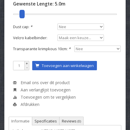
Gewenste Lengte:
5.0m
Dust cap:
*
Velcro kabelbinder:
Transparante krimpkous 10cm:
*
+
Toevoegen aan winkelwagen
-
Email ons over dit product
Aan verlanglijst toevoegen
Toevoegen om te vergelijken
Afdrukken
Informatie
Specificaties
Reviews
(0)