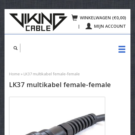
WINKELWAGEN (€0,00)
MIJN ACCOUNT
|
Home
»
LK37 multikabel female-female
LK37 multikabel female-female