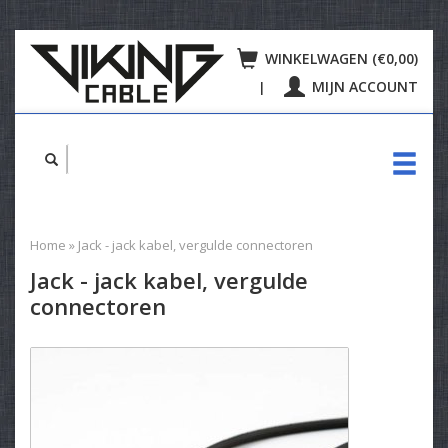
WINKELWAGEN (€0,00)
MIJN ACCOUNT
|
Home
»
Jack - jack kabel, vergulde connectoren
Jack - jack kabel, vergulde
connectoren