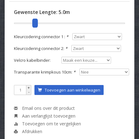
Gewenste Lengte:
5.0m
Kleurcodering connector 1 :
*
Kleurcodering connector 2:
*
Velcro kabelbinder:
Transparante krimpkous 10cm:
*
+
Toevoegen aan winkelwagen
-
Email ons over dit product
Aan verlanglijst toevoegen
Toevoegen om te vergelijken
Afdrukken