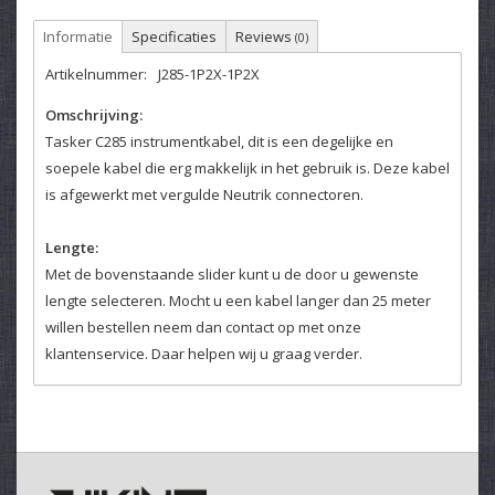
Informatie
Specificaties
Reviews
(0)
Artikelnummer:
J285-1P2X-1P2X
Omschrijving:
Tasker C285 instrumentkabel, dit is een degelijke en
soepele kabel die erg makkelijk in het gebruik is. Deze kabel
is afgewerkt met vergulde Neutrik connectoren.
Lengte:
Met de bovenstaande slider kunt u de door u gewenste
lengte selecteren. Mocht u een kabel langer dan 25 meter
willen bestellen neem dan contact op met onze
klantenservice. Daar helpen wij u graag verder.
Kleurcodering:
Het is mogelijk om de kabels van kleurcodering te voorzien,
deze optie kunt u hierboven selecteren.