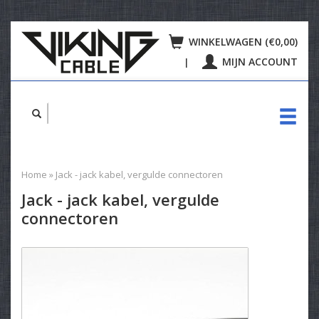
WINKELWAGEN (€0,00)
MIJN ACCOUNT
|
Home
»
Jack - jack kabel, vergulde connectoren
Jack - jack kabel, vergulde
connectoren