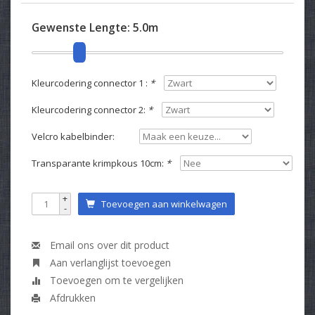
Gewenste Lengte:
5.0m
Kleurcodering connector 1 :
*
Kleurcodering connector 2:
*
Velcro kabelbinder:
Transparante krimpkous 10cm:
*
+
Toevoegen aan winkelwagen
-
Email ons over dit product
Aan verlanglijst toevoegen
Toevoegen om te vergelijken
Afdrukken