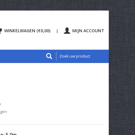
WINKELWAGEN (€0,00)
MIJN ACCOUNT
|
w
agen
te:
5.0m