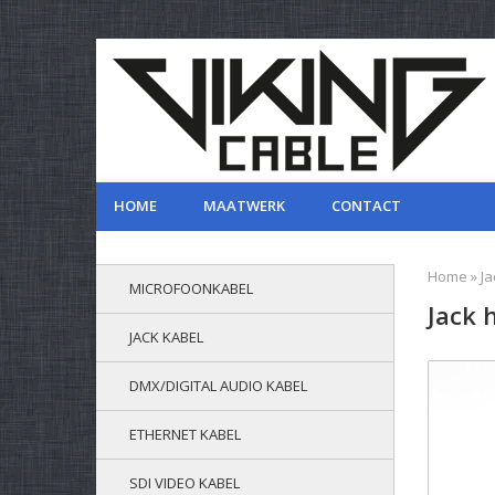
HOME
MAATWERK
CONTACT
Home
»
Ja
MICROFOONKABEL
Jack 
JACK KABEL
DMX/DIGITAL AUDIO KABEL
ETHERNET KABEL
SDI VIDEO KABEL