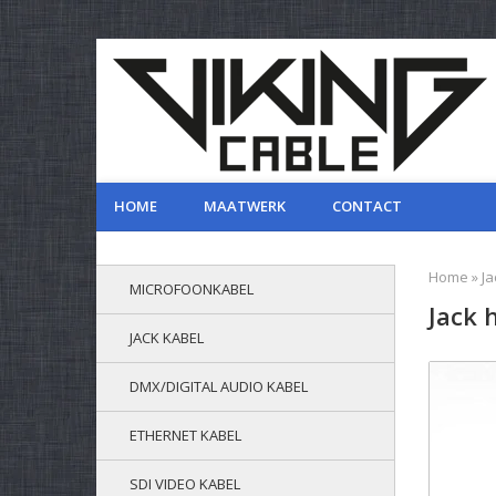
HOME
MAATWERK
CONTACT
Home
»
Ja
MICROFOONKABEL
Jack 
JACK KABEL
DMX/DIGITAL AUDIO KABEL
ETHERNET KABEL
SDI VIDEO KABEL