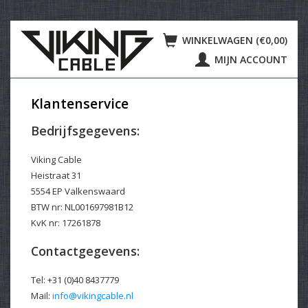
WINKELWAGEN (€0,00)
MIJN ACCOUNT
Klantenservice
Bedrijfsgegevens:
Viking Cable
Heistraat 31
5554 EP Valkenswaard
BTW nr: NL001697981B12
KvK nr: 17261878
Contactgegevens:
Tel: +31 (0)40 8437779
Mail:
info@vikingcable.nl