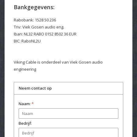
Bankgegevens:
Rabobank: 1528 50 236
Tnv: Viek Gosen audio eng.
Iban: NL32 RABO 0152 8502 36 EUR
BIC: RaboNL2U
Viking Cable is onderdeel van Viek Gosen audio
engineering
Neem contact op
Naam:
*
Bedrijf: