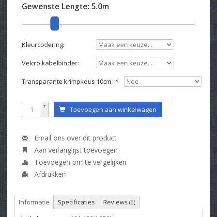
Gewenste Lengte:
5.0m
Kleurcodering:
Velcro kabelbinder:
Transparante krimpkous 10cm:
*
+
Toevoegen aan winkelwagen
-
Email ons over dit product
Aan verlanglijst toevoegen
Toevoegen om te vergelijken
Afdrukken
Informatie
Specificaties
Reviews
(0)