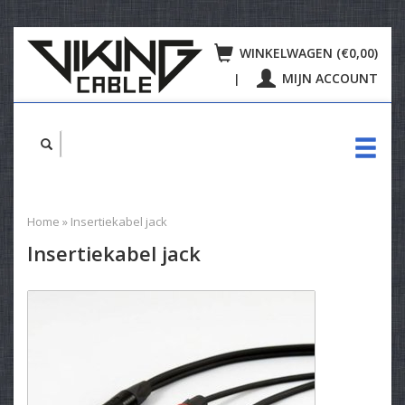
WINKELWAGEN (€0,00)
MIJN ACCOUNT
|
Home
»
Insertiekabel jack
Insertiekabel jack